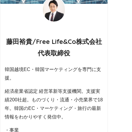
藤田裕貴/Free Life&Co株式会社
代表取締役
韓国越境EC・韓国マーケティングを専門に支
援。
経済産業省認定 経営革新等支援機関。支援実
績200社超。ものづくり・流通・小売業界で18
年。韓国のEC・マーケティング・旅行の最新
情報をわかりやすく発信中。
・事業