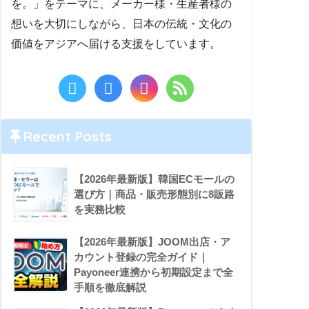
を。」をテーマに、メーカー様・生産者様の
想いを大切にしながら、日本の伝統・文化の
価値をアジアへ届ける支援をしています。
Recent Posts
【2026年最新版】韓国ECモールの
選び方｜商品・販売形態別に8販路
を実務比較
【2026年最新版】JOOM出店・ア
カウント登録の完全ガイド｜
Payoneer連携から初期設定まで全
手順を徹底解説