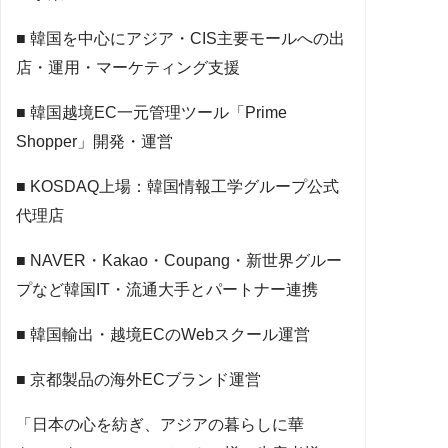
■ 韓国を中心にアジア・CIS主要モールへの出
店・運用・マーケティング支援
■ 韓国越境EC一元管理ツール「Prime
Shopper」開発・運営
■ KOSDAQ上場：韓国情報工学グループ公式
代理店
■ NAVER・Kakao・Coupang・新世界グルー
プなど韓国IT・流通大手とパートナー連携
■ 韓国輸出・越境ECのWebスクール運営
■ 京都製品の海外ECブランド運営
「日本の心を紡ぎ、アジアの暮らしに華