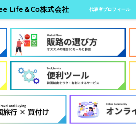
 Life＆Co株式会社
代表者プロフィール