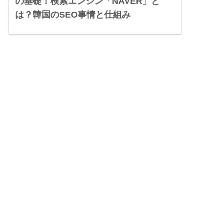
の基礎！検索エンジン「NAVER」と
は？韓国のSEO事情と仕組み