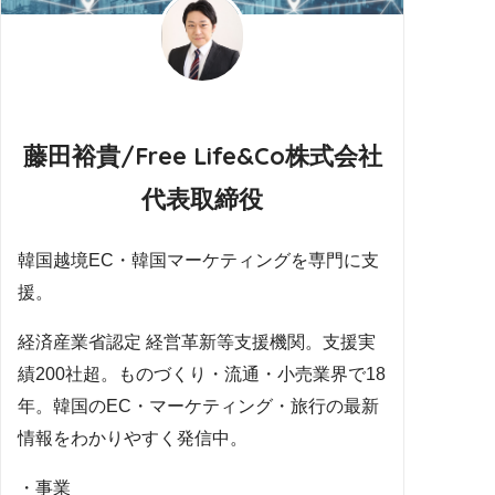
藤田裕貴/Free Life&Co株式会社
代表取締役
韓国越境EC・韓国マーケティングを専門に支
援。
経済産業省認定 経営革新等支援機関。支援実
績200社超。ものづくり・流通・小売業界で18
年。韓国のEC・マーケティング・旅行の最新
情報をわかりやすく発信中。
・事業