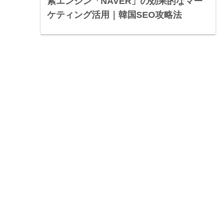
索エンジン「NAVER」の効果的なマー
ケティング活用｜韓国SEO攻略法