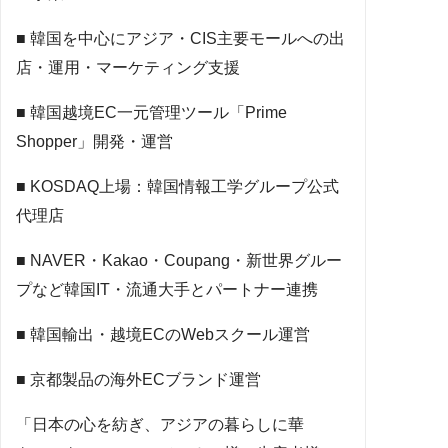
■ 韓国を中心にアジア・CIS主要モールへの出
店・運用・マーケティング支援
■ 韓国越境EC一元管理ツール「Prime
Shopper」開発・運営
■ KOSDAQ上場：韓国情報工学グループ公式
代理店
■ NAVER・Kakao・Coupang・新世界グルー
プなど韓国IT・流通大手とパートナー連携
■ 韓国輸出・越境ECのWebスクール運営
■ 京都製品の海外ECブランド運営
「日本の心を紡ぎ、アジアの暮らしに華