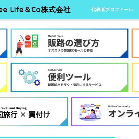
 Life＆Co株式会社
代表者プロフィール