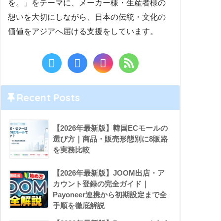
を。」をテーマに、メーカー様・生産者様の
想いを大切にしながら、日本の伝統・文化の
価値をアジアへ届ける支援をしています。
Recent Posts
【2026年最新版】韓国ECモールの
選び方｜商品・販売形態別に8販路
を実務比較
【2026年最新版】JOOM出店・ア
カウント登録の完全ガイド｜
Payoneer連携から初期設定まで全
手順を徹底解説