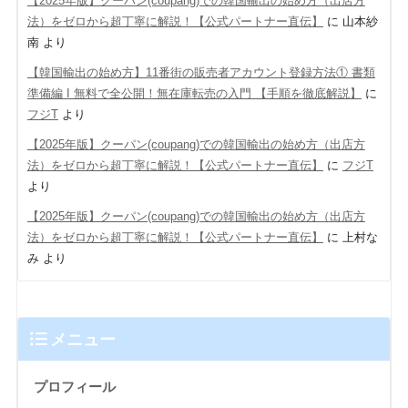
【2025年版】クーパン(coupang)での韓国輸出の始め方（出店方
法）をゼロから超丁寧に解説！【公式パートナー直伝】
に
山本紗
南
より
【韓国輸出の始め方】11番街の販売者アカウント登録方法① 書類
準備編 Ι 無料で全公開！無在庫転売の入門 【手順を徹底解説】
に
フジT
より
【2025年版】クーパン(coupang)での韓国輸出の始め方（出店方
法）をゼロから超丁寧に解説！【公式パートナー直伝】
に
フジT
より
【2025年版】クーパン(coupang)での韓国輸出の始め方（出店方
法）をゼロから超丁寧に解説！【公式パートナー直伝】
に
上村な
み
より
メニュー
プロフィール