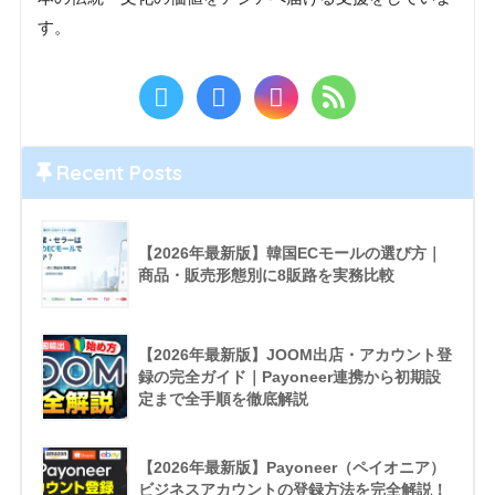
す。
Recent Posts
【2026年最新版】韓国ECモールの選び方｜
商品・販売形態別に8販路を実務比較
【2026年最新版】JOOM出店・アカウント登
録の完全ガイド｜Payoneer連携から初期設
定まで全手順を徹底解説
【2026年最新版】Payoneer（ペイオニア）
ビジネスアカウントの登録方法を完全解説！