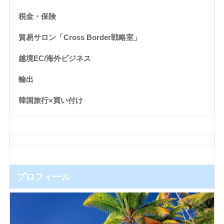
税金・保険
貿易サロン「Cross Border戦略室」
越境EC/海外ビジネス
輸出
韓国旅行×買い付け
プロフィール