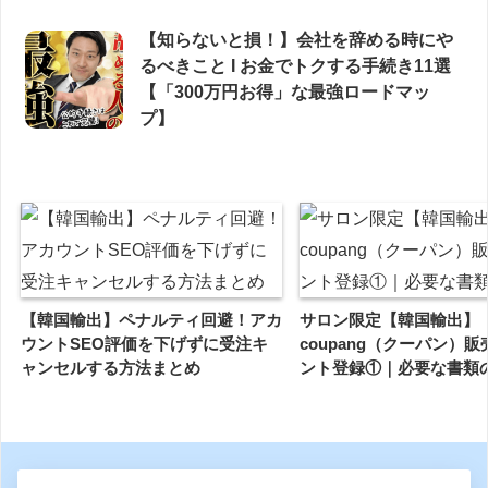
【知らないと損！】会社を辞める時にや
るべきこと Ι お金でトクする手続き11選
【「300万円お得」な最強ロードマッ
プ】
【韓国輸出】ペナルティ回避！アカ
サロン限定【韓国輸出】
ウントSEO評価を下げずに受注キ
coupang（クーパン）
ャンセルする方法まとめ
ント登録①｜必要な書類