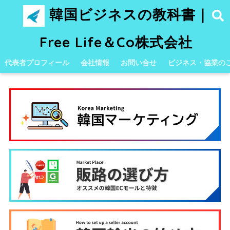
韓国ビジネスの教科書｜
Free Life＆Co株式会社
代表者プロフィール
会社情報
お問い合せ
ビジネス・協業の