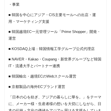
・事業
■ 韓国を中心にアジア・CIS主要モールへの出店・運
用・マーケティング支援
■ 韓国越境EC一元管理ツール「Prime Shopper」開発・
運営
■ KOSDAQ上場：韓国情報工学グループ公式代理店
■ NAVER・Kakao・Coupang・新世界グループなど韓国
IT・流通大手とパートナー連携
■ 韓国輸出・越境ECのWebスクール運営
■ 京都製品の海外ECブランド運営
「日本の心を紡ぎ、アジアの暮らしに華を。」をテーマ
に、メーカー様・生産者様の想いを大切にしながら、日
本の伝統・文化の価値をアジアへ届ける支援をしていま