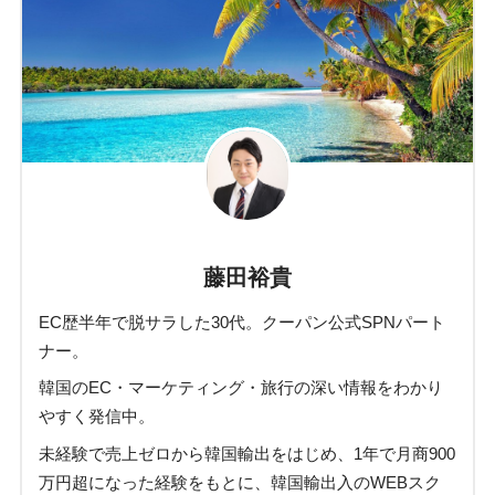
藤田裕貴
EC歴半年で脱サラした30代。クーパン公式SPNパート
ナー。
韓国のEC・マーケティング・旅行の深い情報をわかり
やすく発信中。
未経験で売上ゼロから韓国輸出をはじめ、1年で月商900
万円超になった経験をもとに、韓国輸出入のWEBスク