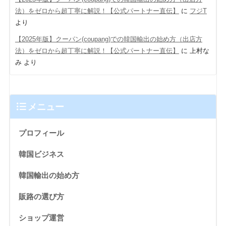
法）をゼロから超丁寧に解説！【公式パートナー直伝】
に
フジT
より
【2025年版】クーパン(coupang)での韓国輸出の始め方（出店方
法）をゼロから超丁寧に解説！【公式パートナー直伝】
に
上村な
み
より
メニュー
プロフィール
韓国ビジネス
韓国輸出の始め方
販路の選び方
ショップ運営