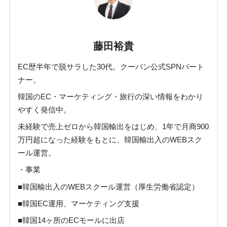
藤田裕貴
EC歴半年で脱サラした30代。クーパン公式SPNパート
ナー。
韓国のEC・マーケティング・旅行の深い情報をわかり
やすく発信中。
未経験で売上ゼロから韓国輸出をはじめ、1年で月商900
万円超になった経験をもとに、韓国輸出入のWEBスク
ール運営。
・事業
■韓国輸出入のWEBスクール運営（厚生労働省認定）
■韓国EC運用、マーケティング支援
■韓国14ヶ所のECモールに出店