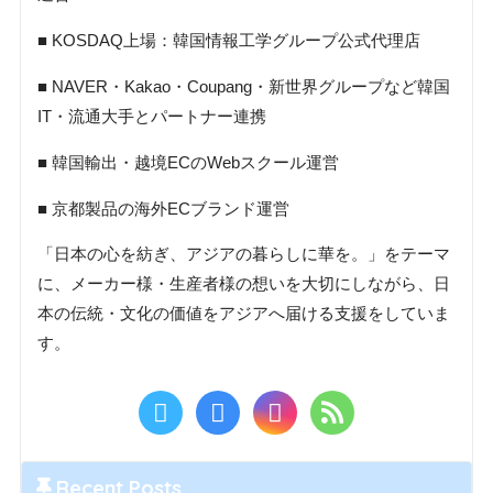
■ KOSDAQ上場：韓国情報工学グループ公式代理店
■ NAVER・Kakao・Coupang・新世界グループなど韓国
IT・流通大手とパートナー連携
■ 韓国輸出・越境ECのWebスクール運営
■ 京都製品の海外ECブランド運営
「日本の心を紡ぎ、アジアの暮らしに華を。」をテーマ
に、メーカー様・生産者様の想いを大切にしながら、日
本の伝統・文化の価値をアジアへ届ける支援をしていま
す。
Recent Posts