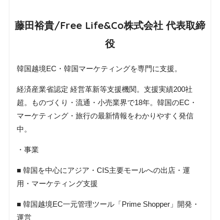
藤田裕貴/Free Life&Co株式会社 代表取締
役
韓国越境EC・韓国マーケティングを専門に支援。
経済産業省認定 経営革新等支援機関。支援実績200社
超。ものづくり・流通・小売業界で18年。韓国のEC・
マーケティング・旅行の最新情報をわかりやすく発信
中。
・事業
■ 韓国を中心にアジア・CIS主要モールへの出店・運
用・マーケティング支援
■ 韓国越境EC一元管理ツール「Prime Shopper」開発・
運営