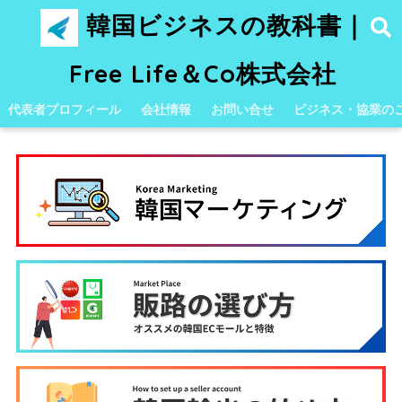
韓国ビジネスの教科書｜
Free Life＆Co株式会社
代表者プロフィール
会社情報
お問い合せ
ビジネス・協業の