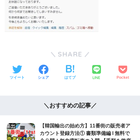
SHARE
LINE
ツイート
シェア
はてブ
Pocket
＼おすすめの記事／
【韓国輸出の始め方】11番街の販売者ア
カウント登録方法① 書類準備編 Ι 無料で