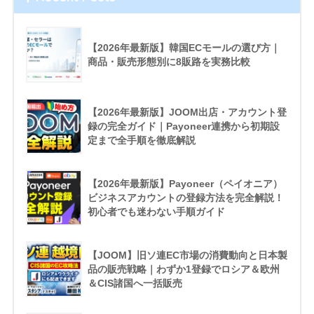
【2026年最新版】韓国ECモールの選び方｜
商品・販売形態別に8販路を実務比較
【2026年最新版】JOOM出店・アカウント登
録の完全ガイド｜Payoneer連携から初期設
定まで全手順を徹底解説
【2026年最新版】Payoneer（ペイオニア）
ビジネスアカウントの登録方法を完全解説！
初心者でも迷わない手順ガイド
【JOOM】旧ソ連EC市場の消費動向と日本製
品の販売戦略｜わずか1登録でロシア＆欧州
＆CIS諸国へ一括販売