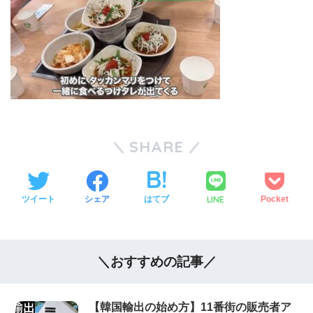
SHARE
LINE
ツイート
シェア
はてブ
Pocket
＼おすすめの記事／
【韓国輸出の始め方】11番街の販売者ア