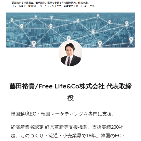
藤田裕貴/Free Life&Co株式会社 代表取締
役
韓国越境EC・韓国マーケティングを専門に支援。
経済産業省認定 経営革新等支援機関。支援実績200社
超。ものづくり・流通・小売業界で18年。韓国のEC・