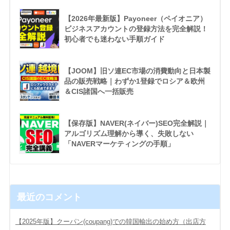
【2026年最新版】Payoneer（ペイオニア）
ビジネスアカウントの登録方法を完全解説！
初心者でも迷わない手順ガイド
【JOOM】旧ソ連EC市場の消費動向と日本製
品の販売戦略｜わずか1登録でロシア＆欧州
＆CIS諸国へ一括販売
【保存版】NAVER(ネイバー)SEO完全解説｜
アルゴリズム理解から導く、失敗しない
「NAVERマーケティングの手順」
最近のコメント
【2025年版】クーパン(coupang)での韓国輸出の始め方（出店方