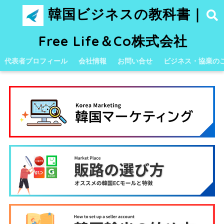
韓国ビジネスの教科書｜
Free Life＆Co株式会社
代表者プロフィール
会社情報
お問い合せ
ビジネス・協業の