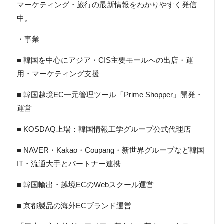
マーケティング・旅行の最新情報をわかりやすく発信
中。
・事業
■ 韓国を中心にアジア・CIS主要モールへの出店・運
用・マーケティング支援
■ 韓国越境EC一元管理ツール「Prime Shopper」開発・
運営
■ KOSDAQ上場：韓国情報工学グループ公式代理店
■ NAVER・Kakao・Coupang・新世界グループなど韓国
IT・流通大手とパートナー連携
■ 韓国輸出・越境ECのWebスクール運営
■ 京都製品の海外ECブランド運営