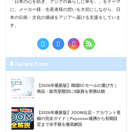
「日本の心を紡ぎ、アジアの暮らしに華を。」をテーマ
に、メーカー様・生産者様の想いを大切にしながら、日
本の伝統・文化の価値をアジアへ届ける支援をしていま
す。
Recent Posts
【2026年最新版】韓国ECモールの選び方｜
商品・販売形態別に8販路を実務比較
【2026年最新版】JOOM出店・アカウント登
録の完全ガイド｜Payoneer連携から初期設
定まで全手順を徹底解説