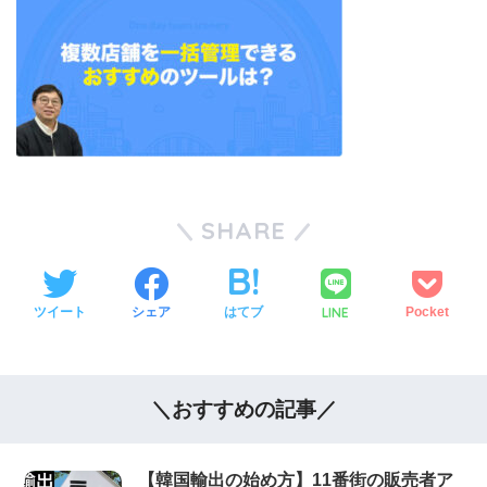
SHARE
LINE
ツイート
シェア
はてブ
Pocket
＼おすすめの記事／
【韓国輸出の始め方】11番街の販売者ア