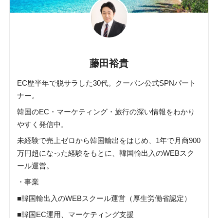
藤田裕貴
EC歴半年で脱サラした30代。クーパン公式SPNパート
ナー。
韓国のEC・マーケティング・旅行の深い情報をわかり
やすく発信中。
未経験で売上ゼロから韓国輸出をはじめ、1年で月商900
万円超になった経験をもとに、韓国輸出入のWEBスク
ール運営。
・事業
■韓国輸出入のWEBスクール運営（厚生労働省認定）
■韓国EC運用、マーケティング支援