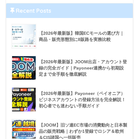
Recent Posts
【2026年最新版】韓国ECモールの選び方｜
商品・販売形態別に8販路を実務比較
【2026年最新版】JOOM出店・アカウント登
録の完全ガイド｜Payoneer連携から初期設
定まで全手順を徹底解説
【2026年最新版】Payoneer（ペイオニア）
ビジネスアカウントの登録方法を完全解説！
初心者でも迷わない手順ガイド
【JOOM】旧ソ連EC市場の消費動向と日本製
品の販売戦略｜わずか1登録でロシア＆欧州
＆CIS諸国へ一括販売