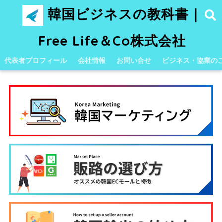
韓国ビジネスの教科書｜
Free Life＆Co株式会社
代表者プロフィール
会社情報
お問い合せ
ビジネス・協業の