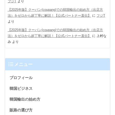
フジT
より
【2025年版】クーパン(coupang)での韓国輸出の始め方（出店方
法）をゼロから超丁寧に解説！【公式パートナー直伝】
に
フジT
より
【2025年版】クーパン(coupang)での韓国輸出の始め方（出店方
法）をゼロから超丁寧に解説！【公式パートナー直伝】
に
上村な
み
より
メニュー
プロフィール
韓国ビジネス
韓国輸出の始め方
販路の選び方