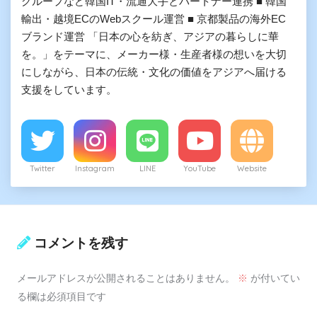
グループなど韓国IT・流通大手とパートナー連携 ■ 韓国
輸出・越境ECのWebスクール運営 ■ 京都製品の海外EC
ブランド運営 「日本の心を紡ぎ、アジアの暮らしに華
を。」をテーマに、メーカー様・生産者様の想いを大切
にしながら、日本の伝統・文化の価値をアジアへ届ける
支援をしています。
Twitter
Instagram
LINE
YouTube
Website
コメントを残す
メールアドレスが公開されることはありません。
※
が付いてい
る欄は必須項目です