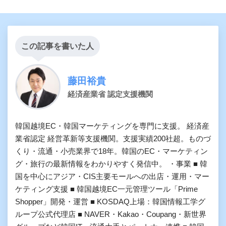
この記事を書いた人
藤田裕貴
経済産業省 認定支援機関
韓国越境EC・韓国マーケティングを専門に支援。 経済産
業省認定 経営革新等支援機関。支援実績200社超。ものづ
くり・流通・小売業界で18年。韓国のEC・マーケティン
グ・旅行の最新情報をわかりやすく発信中。 ・事業 ■ 韓
国を中心にアジア・CIS主要モールへの出店・運用・マー
ケティング支援 ■ 韓国越境EC一元管理ツール「Prime
Shopper」開発・運営 ■ KOSDAQ上場：韓国情報工学グ
ループ公式代理店 ■ NAVER・Kakao・Coupang・新世界