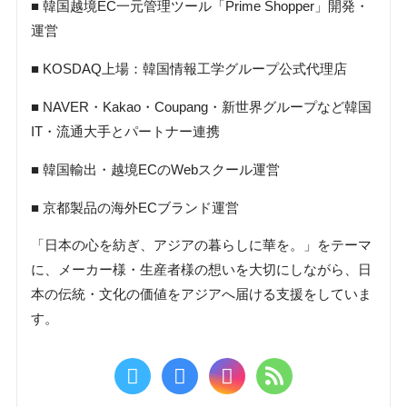
■ 韓国越境EC一元管理ツール「Prime Shopper」開発・
運営
■ KOSDAQ上場：韓国情報工学グループ公式代理店
■ NAVER・Kakao・Coupang・新世界グループなど韓国
IT・流通大手とパートナー連携
■ 韓国輸出・越境ECのWebスクール運営
■ 京都製品の海外ECブランド運営
「日本の心を紡ぎ、アジアの暮らしに華を。」をテーマ
に、メーカー様・生産者様の想いを大切にしながら、日
本の伝統・文化の価値をアジアへ届ける支援をしていま
す。