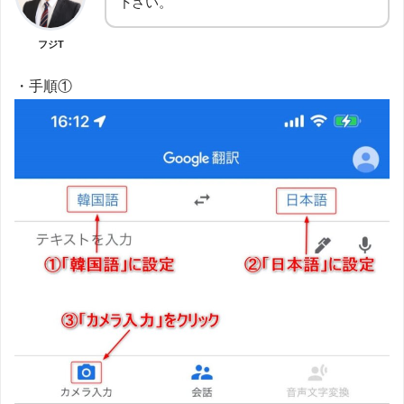
下さい。
フジT
・手順①