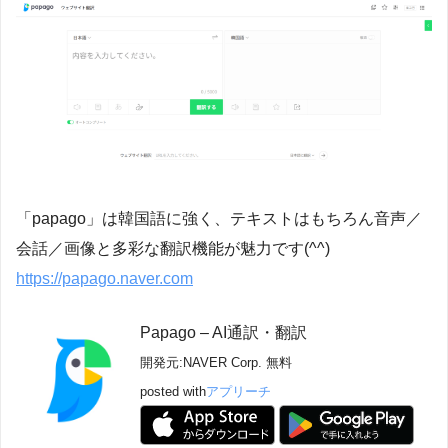
「papago」は韓国語に強く、テキストはもちろん音声／
会話／画像と多彩な翻訳機能が魅力です(^^)
https://papago.naver.com
Papago – AI通訳・翻訳
開発元:
NAVER Corp.
無料
posted with
アプリーチ