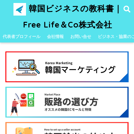
韓国ビジネスの教科書｜
Free Life＆Co株式会社
代表者プロフィール
会社情報
お問い合せ
ビジネス・協業の