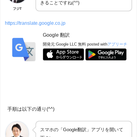
きることですね(^^)
フジT
https://translate.google.co.jp
Google 翻訳
開発元:
Google LLC
無料
posted with
アプリーチ
手順は以下の通り(^^)
スマホの「Google翻訳」アプリを開いて