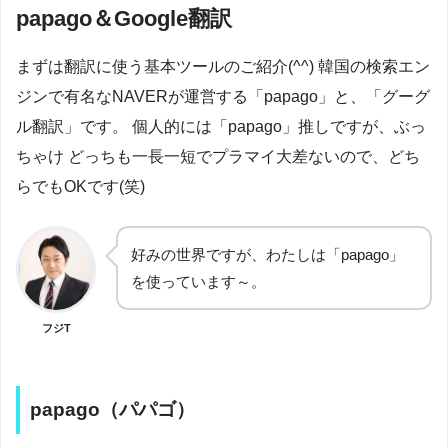
papago＆Google翻訳
まずは翻訳に使う基本ツールのご紹介(^^) 韓国の検索エン
ジンで有名なNAVERが運営する「papago」と、「グーグ
ル翻訳」です。 個人的には「papago」推しですが、ぶっ
ちゃけ どっちも一長一短でプラマイ大差ないので、どち
らでもOKです(笑)
好みの世界ですが、わたしは「papago」
を使っています～。
フジT
papago（パパゴ）