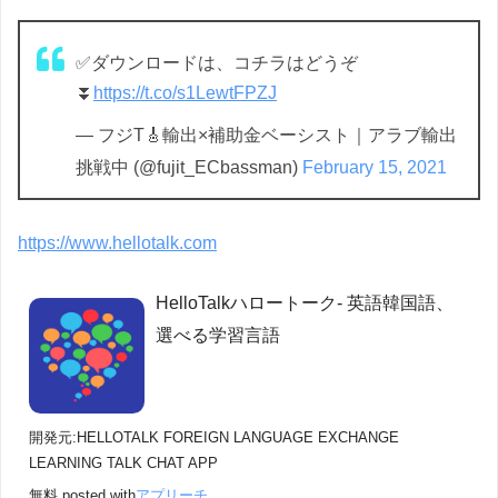
✅ダウンロードは、コチラはどうぞ
⏬
https://t.co/s1LewtFPZJ
— フジT🎸輸出×補助金ベーシスト｜アラブ輸出
挑戦中 (@fujit_ECbassman)
February 15, 2021
https://www.hellotalk.com
HelloTalkハロートーク- 英語韓国語、
選べる学習言語
開発元:
HELLOTALK FOREIGN LANGUAGE EXCHANGE
LEARNING TALK CHAT APP
無料
posted with
アプリーチ