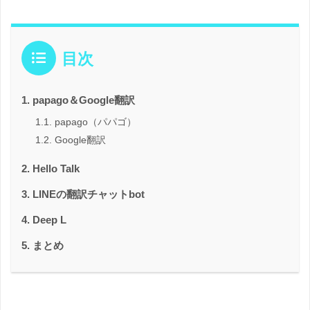
目次
papago＆Google翻訳
papago（パパゴ）
Google翻訳
Hello Talk
LINEの翻訳チャットbot
Deep L
まとめ