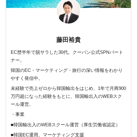
藤田裕貴
EC歴半年で脱サラした30代。クーパン公式SPNパート
ナー。
韓国のEC・マーケティング・旅行の深い情報をわかり
やすく発信中。
未経験で売上ゼロから韓国輸出をはじめ、1年で月商900
万円超になった経験をもとに、韓国輸出入のWEBスク
ール運営。
・事業
■韓国輸出入のWEBスクール運営（厚生労働省認定）
■韓国EC運用、マーケティング支援