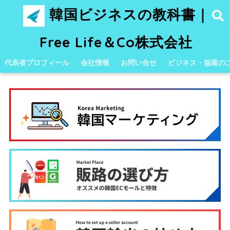
韓国ビジネスの教科書｜
Free Life＆Co株式会社
代表者プロフィール
会社情報
お問い合せ
ビジネス・協業の