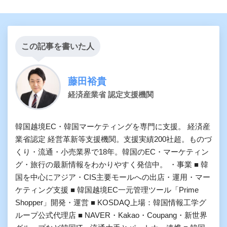
この記事を書いた人
藤田裕貴
経済産業省 認定支援機関
韓国越境EC・韓国マーケティングを専門に支援。 経済産
業省認定 経営革新等支援機関。支援実績200社超。ものづ
くり・流通・小売業界で18年。韓国のEC・マーケティン
グ・旅行の最新情報をわかりやすく発信中。 ・事業 ■ 韓
国を中心にアジア・CIS主要モールへの出店・運用・マー
ケティング支援 ■ 韓国越境EC一元管理ツール「Prime
Shopper」開発・運営 ■ KOSDAQ上場：韓国情報工学グ
ループ公式代理店 ■ NAVER・Kakao・Coupang・新世界