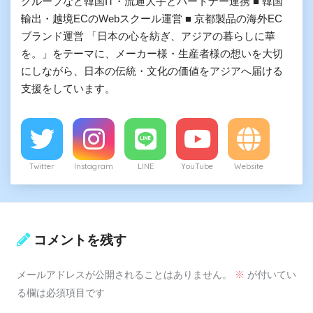
グループなど韓国IT・流通大手とパートナー連携 ■ 韓国
輸出・越境ECのWebスクール運営 ■ 京都製品の海外EC
ブランド運営 「日本の心を紡ぎ、アジアの暮らしに華
を。」をテーマに、メーカー様・生産者様の想いを大切
にしながら、日本の伝統・文化の価値をアジアへ届ける
支援をしています。
Twitter
Instagram
LINE
YouTube
Website
コメントを残す
メールアドレスが公開されることはありません。
※
が付いてい
る欄は必須項目です