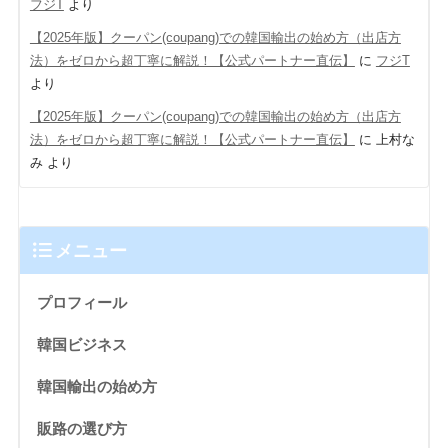
フジT
より
【2025年版】クーパン(coupang)での韓国輸出の始め方（出店方
法）をゼロから超丁寧に解説！【公式パートナー直伝】
に
フジT
より
【2025年版】クーパン(coupang)での韓国輸出の始め方（出店方
法）をゼロから超丁寧に解説！【公式パートナー直伝】
に
上村な
み
より
メニュー
プロフィール
韓国ビジネス
韓国輸出の始め方
販路の選び方