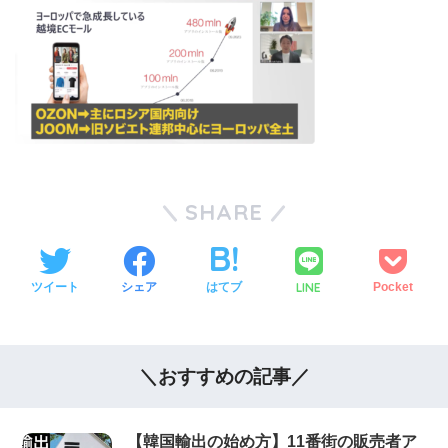
SHARE
LINE
ツイート
シェア
はてブ
Pocket
＼おすすめの記事／
【韓国輸出の始め方】11番街の販売者ア