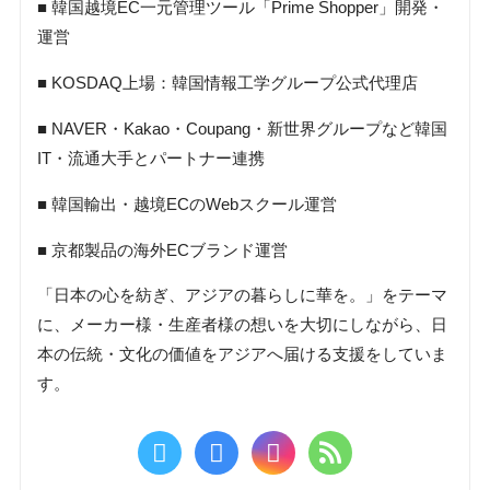
■ 韓国越境EC一元管理ツール「Prime Shopper」開発・
運営
■ KOSDAQ上場：韓国情報工学グループ公式代理店
■ NAVER・Kakao・Coupang・新世界グループなど韓国
IT・流通大手とパートナー連携
■ 韓国輸出・越境ECのWebスクール運営
■ 京都製品の海外ECブランド運営
「日本の心を紡ぎ、アジアの暮らしに華を。」をテーマ
に、メーカー様・生産者様の想いを大切にしながら、日
本の伝統・文化の価値をアジアへ届ける支援をしていま
す。