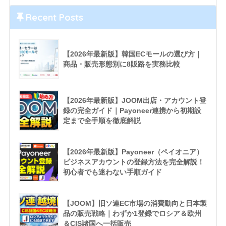
Recent Posts
【2026年最新版】韓国ECモールの選び方｜
商品・販売形態別に8販路を実務比較
【2026年最新版】JOOM出店・アカウント登
録の完全ガイド｜Payoneer連携から初期設
定まで全手順を徹底解説
【2026年最新版】Payoneer（ペイオニア）
ビジネスアカウントの登録方法を完全解説！
初心者でも迷わない手順ガイド
【JOOM】旧ソ連EC市場の消費動向と日本製
品の販売戦略｜わずか1登録でロシア＆欧州
＆CIS諸国へ一括販売