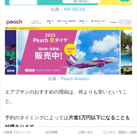
出典：
AIR SEOUL
出典：
Peach Aviation
エアプサンのおすすめの理由は、何よりも安いというこ
と。
予約のタイミングによっては
片道1万円以下になることも
結構あります。
代表者プロフィール
会社情報
お問い合せ
ビジネス・協業のご相談