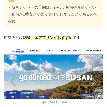
・航空チケットの予約は、2～3ケ月前や直前が安い
・直前が1番安いが売り切れてしまうことがあるので
注意
航空会社は
結論、エアプサンがおすすめ
です。
出典：
AIR BUSAN