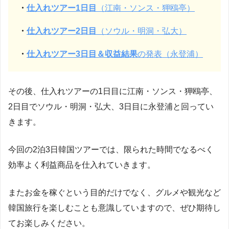
・
仕入れツアー1日目
（江南・ソンス・狎鴎亭）
・
仕入れツアー2日目
（ソウル・明洞・弘大）
・
仕入れツアー
3日目
＆収益結果
の発表（永登浦）
その後、仕入れツアーの1日目に江南・ソンス・狎鴎亭、
2日目でソウル・明洞・弘大、3日目に永登浦と回ってい
きます。
今回の2泊3日韓国ツアーでは、限られた時間でなるべく
効率よく利益商品を仕入れていきます。
またお金を稼ぐという目的だけでなく、グルメや観光など
韓国旅行を楽しむことも意識していますので、ぜひ期待し
てお楽しみください。