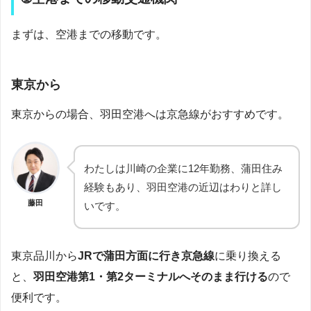
まずは、空港までの移動です。
東京から
東京からの場合、羽田空港へは京急線がおすすめです。
わたしは川崎の企業に12年勤務、蒲田住み
経験もあり、羽田空港の近辺はわりと詳し
藤田
いです。
東京品川から
JRで蒲田方面に行き京急線
に乗り換える
と、
羽田空港第1・第2ターミナルへそのまま行ける
ので
便利です。