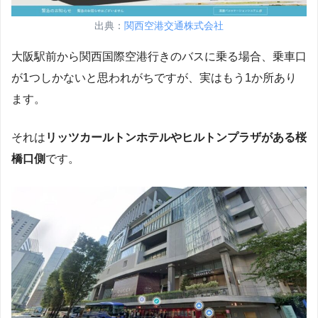
出典：
関西空港交通株式会社
大阪駅前から関西国際空港行きのバスに乗る場合、乗車口
が1つしかないと思われがちですが、実はもう1か所あり
ます。
それは
リッツカールトンホテルやヒルトンプラザがある桜
橋口側
です。