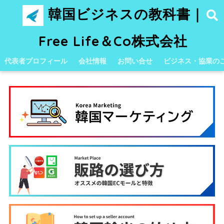
韓国ビジネスの教科書｜
Free Life＆Co株式会社
代表者プロフィール
会社情報
お問い合せ
ビジネス・協業の