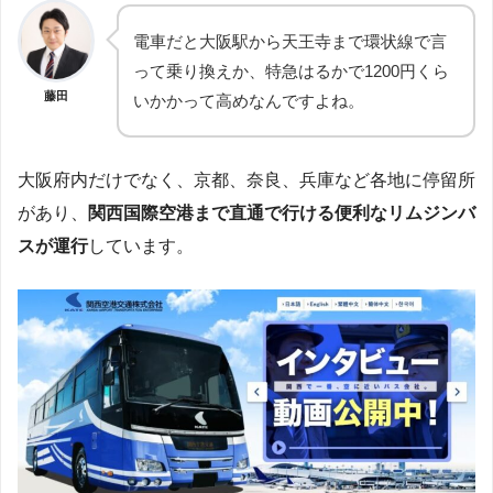
電車だと大阪駅から天王寺まで環状線で言
って乗り換えか、特急はるかで1200円くら
藤田
いかかって高めなんですよね。
大阪府内だけでなく、京都、奈良、兵庫など各地に停留所
があり、
関西国際空港まで直通で行ける便利なリムジンバ
スが運行
しています。