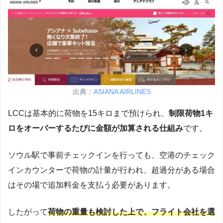
出典：
ASIANA AIRLINES
LCCは基本的に荷物を15キロまで預けられ、
制限荷物1キ
ロをオーバーするたびに金額が加算される仕組み
です。
ソウル駅で事前チェックインを行っても、空港のチェック
インカウンターで荷物の計量が行われ、超過分がある場合
はその場で追加料金を支払う必要があります。
したがって
荷物の重量も検討した上で、フライト会社を選