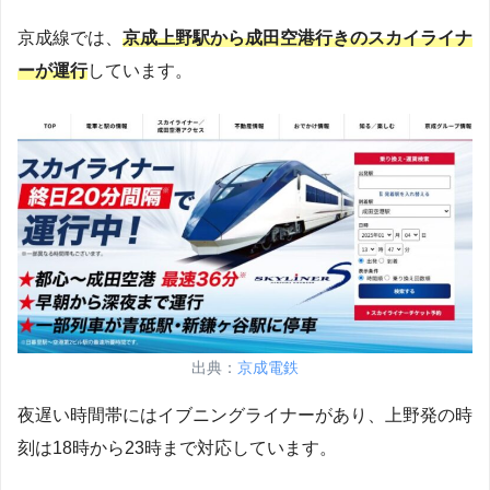
京成線では、
京成上野駅から成田空港行きのスカイライナ
ーが運行
しています。
出典：
京成電鉄
夜遅い時間帯にはイブニングライナーがあり、上野発の時
刻は18時から23時まで対応しています。