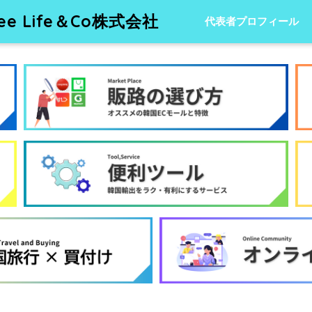
 Life＆Co株式会社
代表者プロフィール