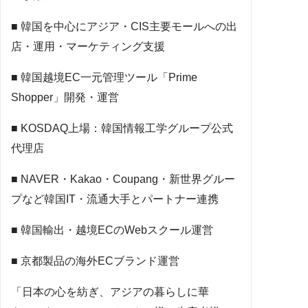
■ 韓国を中心にアジア・CIS主要モールへの出
店・運用・マーケティング支援
■ 韓国越境EC一元管理ツール「Prime
Shopper」開発・運営
■ KOSDAQ上場：韓国情報工学グループ公式
代理店
■ NAVER・Kakao・Coupang・新世界グルー
プなど韓国IT・流通大手とパートナー連携
■ 韓国輸出・越境ECのWebスクール運営
■ 京都製品の海外ECブランド運営
「日本の心を紡ぎ、アジアの暮らしに華