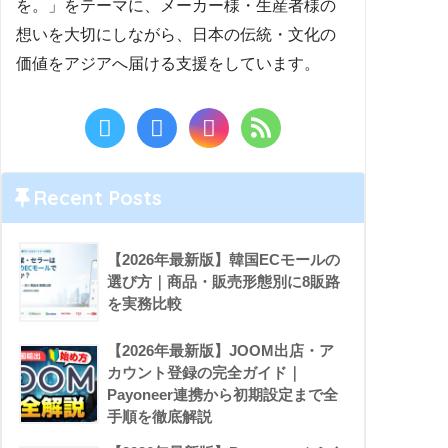
を。」をテーマに、メーカー様・生産者様の
想いを大切にしながら、日本の伝統・文化の
価値をアジアへ届ける支援をしています。
Recent Posts
【2026年最新版】韓国ECモールの
選び方｜商品・販売形態別に8販路
を実務比較
【2026年最新版】JOOM出店・ア
カウント登録の完全ガイド｜
Payoneer連携から初期設定まで全
手順を徹底解説