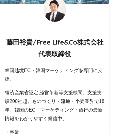
藤田裕貴/Free Life&Co株式会社
代表取締役
韓国越境EC・韓国マーケティングを専門に支
援。
経済産業省認定 経営革新等支援機関。支援実
績200社超。ものづくり・流通・小売業界で18
年。韓国のEC・マーケティング・旅行の最新
情報をわかりやすく発信中。
・事業