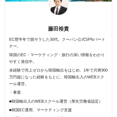
藤田裕貴
EC歴半年で脱サラした30代。クーパン公式SPNパート
ナー。
韓国のEC・マーケティング・旅行の深い情報をわかり
やすく発信中。
未経験で売上ゼロから韓国輸出をはじめ、1年で月商900
万円超になった経験をもとに、韓国輸出入のWEBスク
ール運営。
・事業
■韓国輸出入のWEBスクール運営（厚生労働省認定）
■韓国EC運用、マーケティング支援