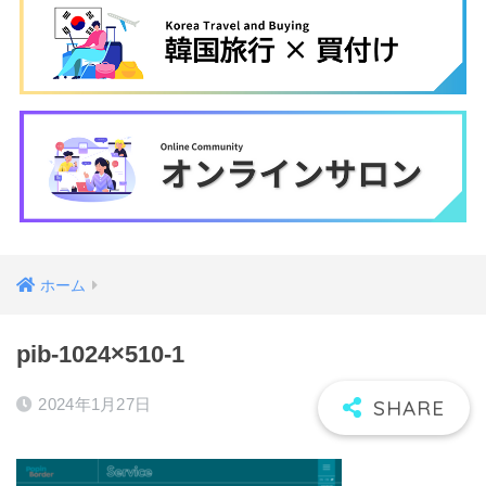
ホーム
pib-1024×510-1
2024年1月27日