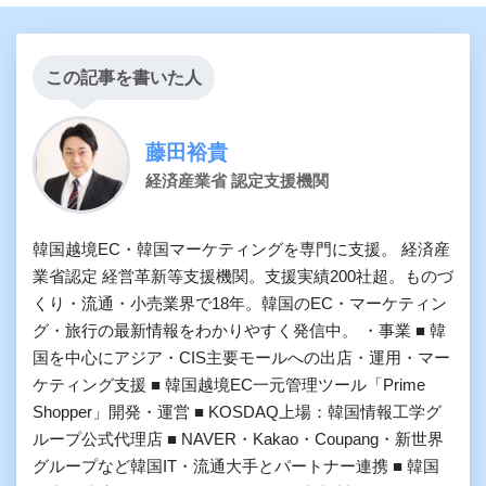
この記事を書いた人
藤田裕貴
経済産業省 認定支援機関
韓国越境EC・韓国マーケティングを専門に支援。 経済産
業省認定 経営革新等支援機関。支援実績200社超。ものづ
くり・流通・小売業界で18年。韓国のEC・マーケティン
グ・旅行の最新情報をわかりやすく発信中。 ・事業 ■ 韓
国を中心にアジア・CIS主要モールへの出店・運用・マー
ケティング支援 ■ 韓国越境EC一元管理ツール「Prime
Shopper」開発・運営 ■ KOSDAQ上場：韓国情報工学グ
ループ公式代理店 ■ NAVER・Kakao・Coupang・新世界
グループなど韓国IT・流通大手とパートナー連携 ■ 韓国