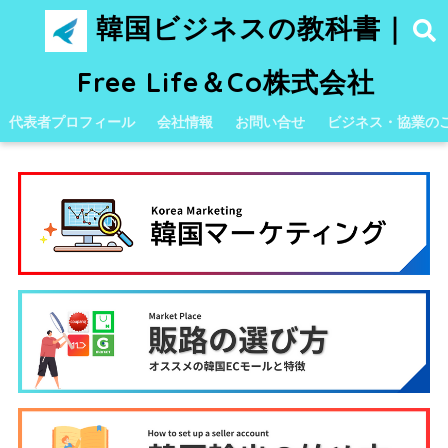
韓国ビジネスの教科書｜
Free Life＆Co株式会社
代表者プロフィール
会社情報
お問い合せ
ビジネス・協業の