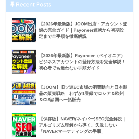
Recent Posts
【2026年最新版】JOOM出店・アカウント登
録の完全ガイド｜Payoneer連携から初期設
定まで全手順を徹底解説
【2026年最新版】Payoneer（ペイオニア）
ビジネスアカウントの登録方法を完全解説！
初心者でも迷わない手順ガイド
【JOOM】旧ソ連EC市場の消費動向と日本製
品の販売戦略｜わずか1登録でロシア＆欧州
＆CIS諸国へ一括販売
【保存版】NAVER(ネイバー)SEO完全解説｜
アルゴリズム理解から導く、失敗しない
「NAVERマーケティングの手順」