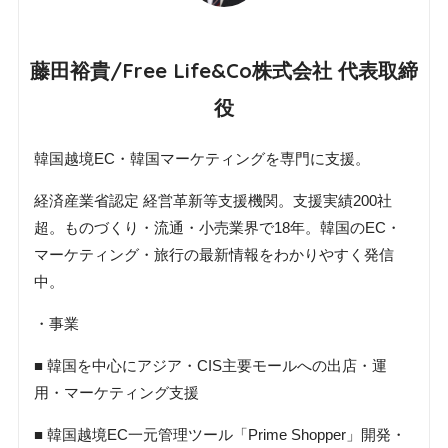
藤田裕貴/Free Life&Co株式会社 代表取締
役
韓国越境EC・韓国マーケティングを専門に支援。
経済産業省認定 経営革新等支援機関。支援実績200社
超。ものづくり・流通・小売業界で18年。韓国のEC・
マーケティング・旅行の最新情報をわかりやすく発信
中。
・事業
■ 韓国を中心にアジア・CIS主要モールへの出店・運
用・マーケティング支援
■ 韓国越境EC一元管理ツール「Prime Shopper」開発・