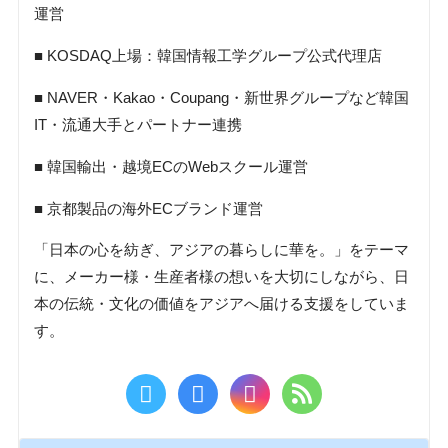
運営
■ KOSDAQ上場：韓国情報工学グループ公式代理店
■ NAVER・Kakao・Coupang・新世界グループなど韓国
IT・流通大手とパートナー連携
■ 韓国輸出・越境ECのWebスクール運営
■ 京都製品の海外ECブランド運営
「日本の心を紡ぎ、アジアの暮らしに華を。」をテーマ
に、メーカー様・生産者様の想いを大切にしながら、日
本の伝統・文化の価値をアジアへ届ける支援をしていま
す。