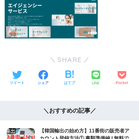
SHARE
LINE
ツイート
シェア
はてブ
Pocket
＼おすすめの記事／
【韓国輸出の始め方】11番街の販売者ア
カウント登録方法① 書類準備編 Ι 無料で