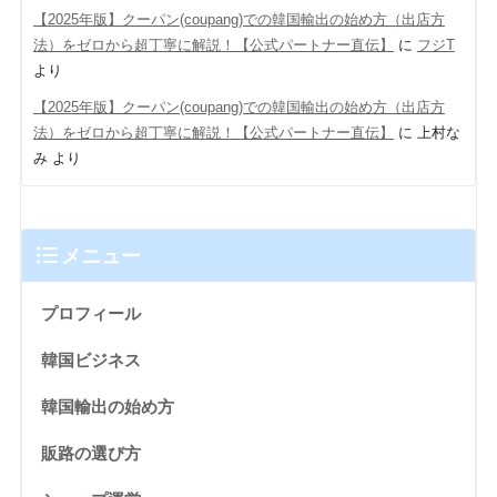
【2025年版】クーパン(coupang)での韓国輸出の始め方（出店方
法）をゼロから超丁寧に解説！【公式パートナー直伝】
に
フジT
より
【2025年版】クーパン(coupang)での韓国輸出の始め方（出店方
法）をゼロから超丁寧に解説！【公式パートナー直伝】
に
上村な
み
より
メニュー
プロフィール
韓国ビジネス
韓国輸出の始め方
販路の選び方