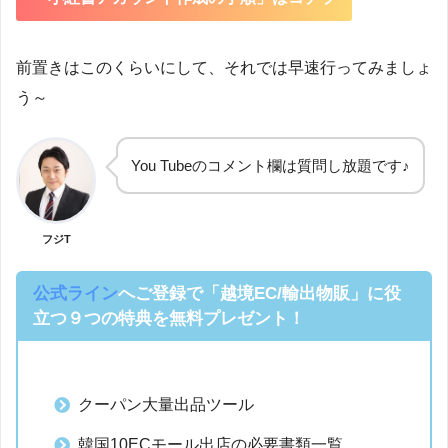
前置きはこのくらいにして、それでは早速行ってみましょ
う～
You Tubeのコメント欄は質問し放題です♪
フジT
公式ライン
へご登録で「越境EC/輸出物販」に役
立つ９つの特典を無料プレゼント！
クーパン大量出品ツール
韓国10ECモール出店の必要書類一覧