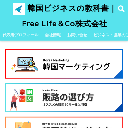
韓国ビジネスの教科書｜
Free Life＆Co株式会社
代表者プロフィール
会社情報
お問い合せ
ビジネス・協業の