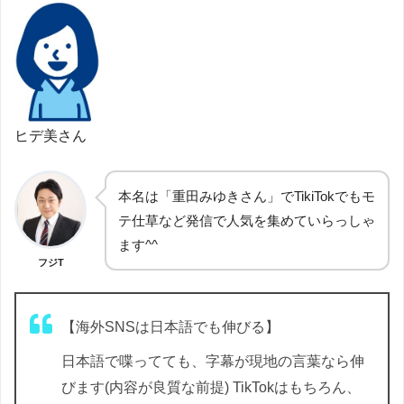
ヒデ美さん
本名は「重田みゆきさん」でTikiTokでもモ
テ仕草など発信で人気を集めていらっしゃ
ます^^
フジT
【海外SNSは日本語でも伸びる】
日本語で喋ってても、字幕が現地の言葉なら伸
びます(内容が良質な前提) TikTokはもちろん、