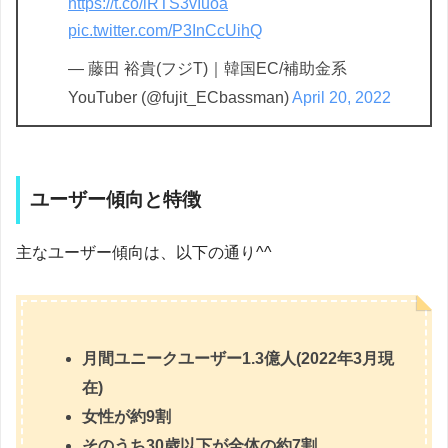
https://t.co/iRTS3vIuoa
pic.twitter.com/P3InCcUihQ
— 藤田 裕貴(フジT)｜韓国EC/補助金系
YouTuber (@fujit_ECbassman)
April 20, 2022
ユーザー傾向と特徴
主なユーザー傾向は、以下の通り^^
月間ユニークユーザー1.3億人(2022年3月現
在)
女性が約9割
そのうち30歳以下が全体の約7割