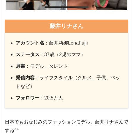
藤井リナさん
アカウント名
：藤井莉娜LenaFujii
ステータス
：37歳（2児のママ）
肩書
：モデル、タレント
発信内容
：ライフスタイル（グルメ、子供、ペッ
トなど）
フォロワー
：20.5万人
日本でもおなじみのファッションモデル、藤井リナさんで
すね^^