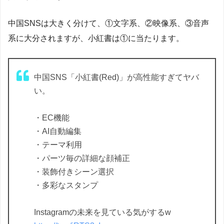
中国SNSは大きく分けて、①文字系、②映像系、③音声
系に大分されますが、小紅書は①に当たります。
中国SNS「小紅書(Red)」が高性能すぎてヤバ
い。
・EC機能
・AI自動編集
・テーマ利用
・パーツ毎の詳細な顔補正
・装飾付きシーン選択
・多彩なスタンプ
Instagramの未来を見ている気がするw