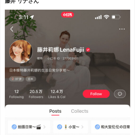
藤井 リナさん