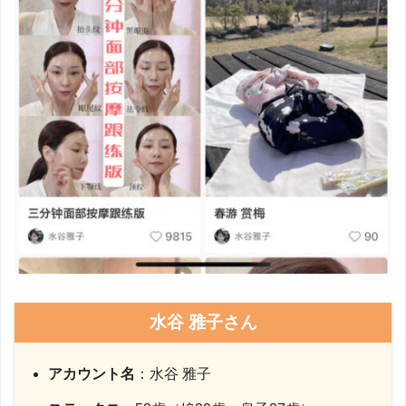
水谷 雅子さん
アカウント名
：水谷 雅子