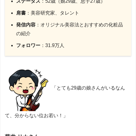
ステータス
：52歳（娘29歳、息子27歳）
肩書
：美容研究家、タレント
発信内容
：オリジナル美容法とおすすめの化粧品
の紹介
フォロワー
：31.9万人
「とても29歳の娘さんがいるなん
て、分からない位お若い！」