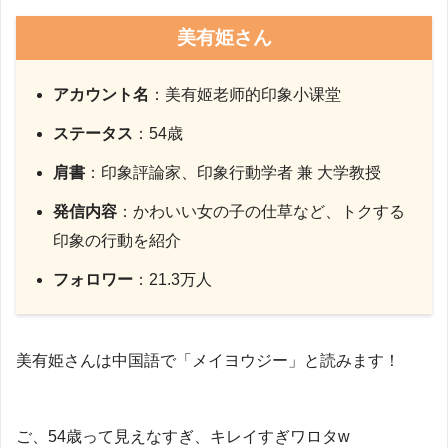
美有姫さん
アカウント名
：美有姬老师的印象小课堂
ステータス
：54歳
肩書
：印象評論家、印象行動学者 兼 大学教授
発信内容
：かわいい女の子の仕草など、トクする
印象の行動を紹介
フォロワー
：21.3万人
美有姫さんは中国語で「メイヨウジー」と読みます！
ご、54歳って見えなすぎ、キレイすぎワロタw