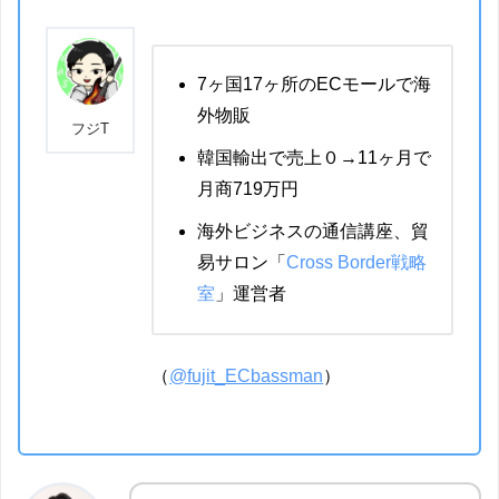
7ヶ国17ヶ所のECモールで海
外物販
フジT
韓国輸出で売上０→11ヶ月で
月商719万円
海外ビジネスの通信講座、貿
易サロン「
Cross Border戦略
室
」運営者
（
@fujit_ECbassman
）