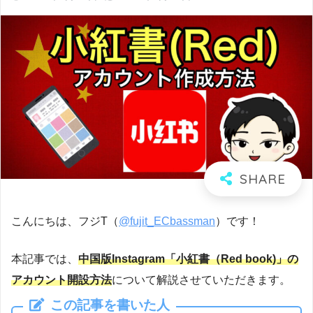
こんにちは、フジT（
@fujit_ECbassman
）です！
本記事では、
中国版Instagram「小紅書（Red book)」の
アカウント開設方法
について解説させていただきます。
この記事を書いた人