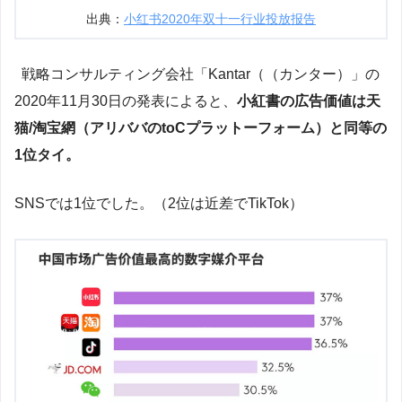
出典：
小红书2020年双十一行业投放报告
戦略コンサルティング会社「Kantar（（カンター）」の
2020年11月30日の発表によると、
小紅書の広告価値は天
猫/淘宝網（アリババのtoCプラットーフォーム）と同等の
1位タイ。
SNSでは1位でした。（2位は近差でTikTok）