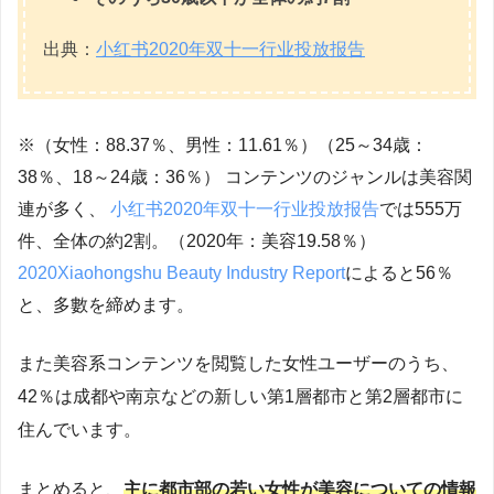
出典：
小红书2020年双十一行业投放报告
※（女性：88.37％、男性：11.61％）（25～34歳：
38％、18～24歳：36％） コンテンツのジャンルは美容関
連が多く、
小红书2020年双十一行业投放报告
では555万
件、全体の約2割。（2020年：美容19.58％）
2020Xiaohongshu Beauty Industry Report
によると56％
と、多數を締めます。
また美容系コンテンツを閲覧した女性ユーザーのうち、
42％は成都や南京などの新しい第1層都市と第2層都市に
住んでいます。
まとめると、
主に都市部の若い女性が美容についての情報