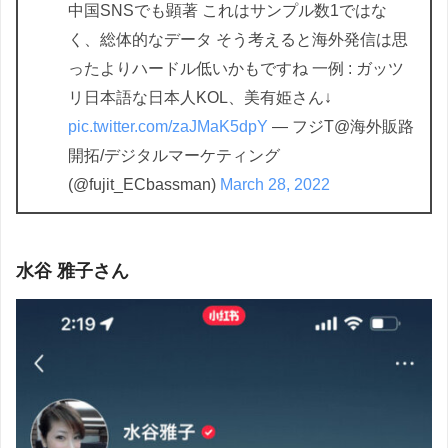
中国SNSでも顕著 これはサンプル数1ではな
く、総体的なデータ そう考えると海外発信は思
ったよりハードル低いかもですね 一例 : ガッツ
リ日本語な日本人KOL、美有姫さん↓
pic.twitter.com/zaJMaK5dpY
— フジT@海外販路
開拓/デジタルマーケティング
(@fujit_ECbassman)
March 28, 2022
水谷 雅子さん