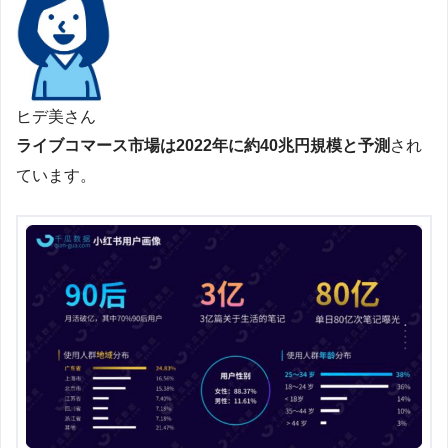
ヒデ美さん
ライブコマース市場は2022年に約40兆円規模と予測
され
ています。