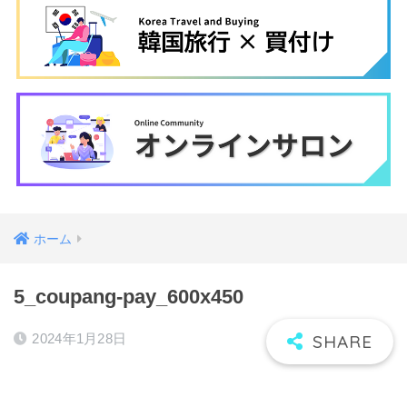
ホーム
5_coupang-pay_600x450
2024年1月28日