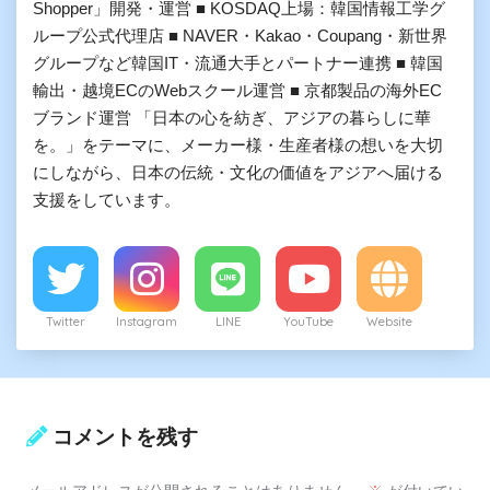
Shopper」開発・運営 ■ KOSDAQ上場：韓国情報工学グ
ループ公式代理店 ■ NAVER・Kakao・Coupang・新世界
グループなど韓国IT・流通大手とパートナー連携 ■ 韓国
輸出・越境ECのWebスクール運営 ■ 京都製品の海外EC
ブランド運営 「日本の心を紡ぎ、アジアの暮らしに華
を。」をテーマに、メーカー様・生産者様の想いを大切
にしながら、日本の伝統・文化の価値をアジアへ届ける
支援をしています。
Twitter
Instagram
LINE
YouTube
Website
コメントを残す