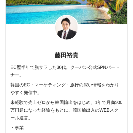
藤田裕貴
EC歴半年で脱サラした30代。クーパン公式SPNパート
ナー。
韓国のEC・マーケティング・旅行の深い情報をわかり
やすく発信中。
未経験で売上ゼロから韓国輸出をはじめ、1年で月商900
万円超になった経験をもとに、韓国輸出入のWEBスク
ール運営。
・事業