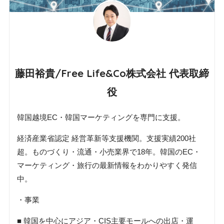
藤田裕貴/Free Life&Co株式会社 代表取締
役
韓国越境EC・韓国マーケティングを専門に支援。
経済産業省認定 経営革新等支援機関。支援実績200社
超。ものづくり・流通・小売業界で18年。韓国のEC・
マーケティング・旅行の最新情報をわかりやすく発信
中。
・事業
■ 韓国を中心にアジア・CIS主要モールへの出店・運