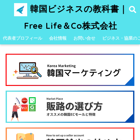
韓国ビジネスの教科書｜
Free Life＆Co株式会社
代表者プロフィール
会社情報
お問い合せ
ビジネス・協業の