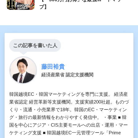
プ】
この記事を書いた人
藤田裕貴
経済産業省 認定支援機関
韓国越境EC・韓国マーケティングを専門に支援。 経済産
業省認定 経営革新等支援機関。支援実績200社超。ものづ
くり・流通・小売業界で18年。韓国のEC・マーケティン
グ・旅行の最新情報をわかりやすく発信中。 ・事業 ■ 韓
国を中心にアジア・CIS主要モールへの出店・運用・マー
ケティング支援 ■ 韓国越境EC一元管理ツール「Prime