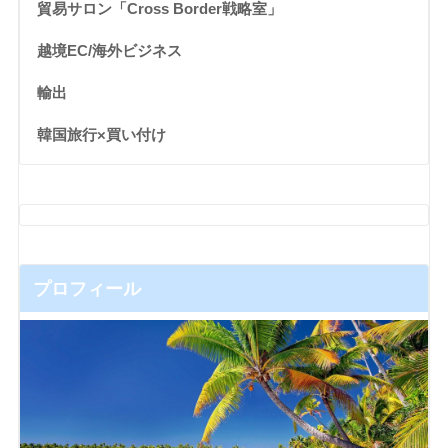
貿易サロン「Cross Border戦略室」
越境EC/海外ビジネス
輸出
韓国旅行×買い付け
プロフィール