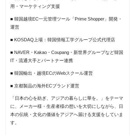
用・マーケティング支援
■ 韓国越境EC一元管理ツール「Prime Shopper」開発・
運営
■ KOSDAQ上場：韓国情報工学グループ公式代理店
■ NAVER・Kakao・Coupang・新世界グループなど韓国
IT・流通大手とパートナー連携
■ 韓国輸出・越境ECのWebスクール運営
■ 京都製品の海外ECブランド運営
「日本の心を紡ぎ、アジアの暮らしに華を。」をテーマ
に、メーカー様・生産者様の想いを大切にしながら、日
本の伝統・文化の価値をアジアへ届ける支援をしていま
す。