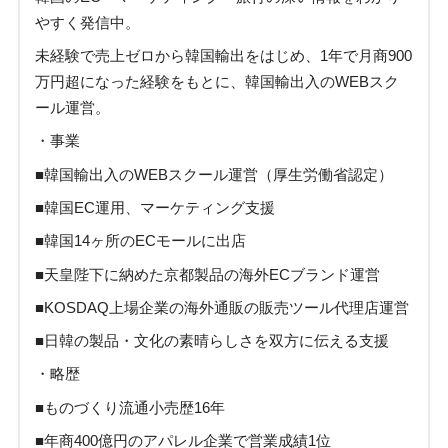
やすく発信中。
未経験で売上ゼロから韓国輸出をはじめ、1年で月商900
万円超になった経験をもとに、韓国輸出入のWEBスク
ール運営。
・事業
■韓国輸出入のWEBスクール運営（厚生労働省認定）
■韓国EC運用、マーケティング支援
■韓国14ヶ所のECモールに出店
■天皇陛下に納めた京都製品の海外ECブランド運営
■KOSDAQ上場企業の海外通販の販売ツール代理店運営
■日韓の製品・文化の素晴らしさを双方に伝える支援
・略歴
■ものづくり流通小売歴16年
■年商400億円のアパレル企業で営業成績1位