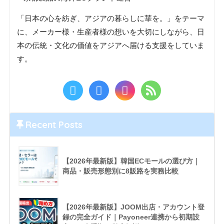
「日本の心を紡ぎ、アジアの暮らしに華を。」をテーマ
に、メーカー様・生産者様の想いを大切にしながら、日
本の伝統・文化の価値をアジアへ届ける支援をしていま
す。
Recent Posts
【2026年最新版】韓国ECモールの選び方｜
商品・販売形態別に8販路を実務比較
【2026年最新版】JOOM出店・アカウント登
録の完全ガイド｜Payoneer連携から初期設