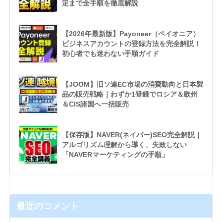
定まで全手順を徹底解説
【2026年最新版】Payoneer（ペイオニア）
ビジネスアカウントの登録方法を完全解説！
初心者でも迷わない手順ガイド
【JOOM】旧ソ連EC市場の消費動向と日本製
品の販売戦略｜わずか1登録でロシア＆欧州
＆CIS諸国へ一括販売
【保存版】NAVER(ネイバー)SEO完全解説｜
アルゴリズム理解から導く、失敗しない
「NAVERマーケティングの手順」
最近のコメント