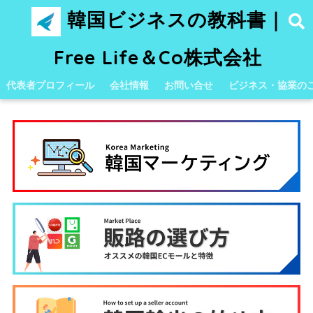
韓国ビジネスの教科書｜
Free Life＆Co株式会社
代表者プロフィール
会社情報
お問い合せ
ビジネス・協業の