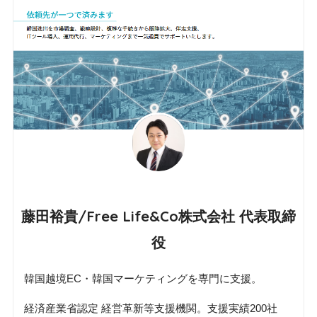
藤田裕貴/Free Life&Co株式会社 代表取締
役
韓国越境EC・韓国マーケティングを専門に支援。
経済産業省認定 経営革新等支援機関。支援実績200社