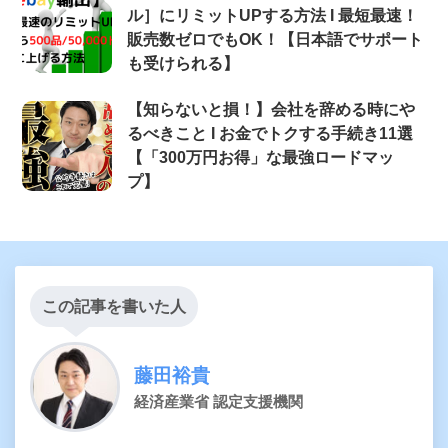
ル］にリミットUPする方法 Ι 最短最速！
販売数ゼロでもOK！【日本語でサポート
も受けられる】
【知らないと損！】会社を辞める時にや
るべきこと Ι お金でトクする手続き11選
【「300万円お得」な最強ロードマッ
プ】
この記事を書いた人
藤田裕貴
経済産業省 認定支援機関