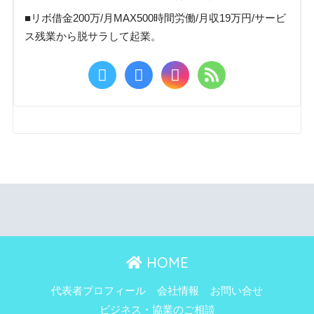
■リボ借金200万/月MAX500時間労働/月収19万円/サービ
ス残業から脱サラして起業。
HOME
代表者プロフィール
会社情報
お問い合せ
ビジネス・協業のご相談