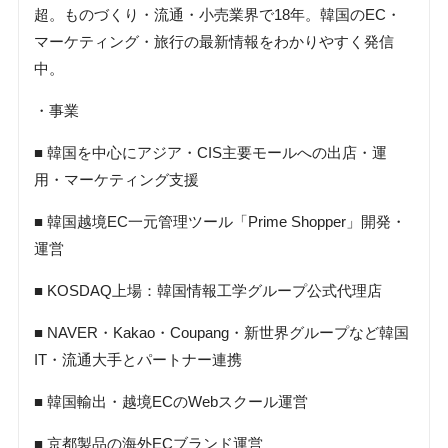
超。ものづくり・流通・小売業界で18年。韓国のEC・
マーケティング・旅行の最新情報をわかりやすく発信
中。
・事業
■ 韓国を中心にアジア・CIS主要モールへの出店・運
用・マーケティング支援
■ 韓国越境EC一元管理ツール「Prime Shopper」開発・
運営
■ KOSDAQ上場：韓国情報工学グループ公式代理店
■ NAVER・Kakao・Coupang・新世界グループなど韓国
IT・流通大手とパートナー連携
■ 韓国輸出・越境ECのWebスクール運営
■ 京都製品の海外ECブランド運営