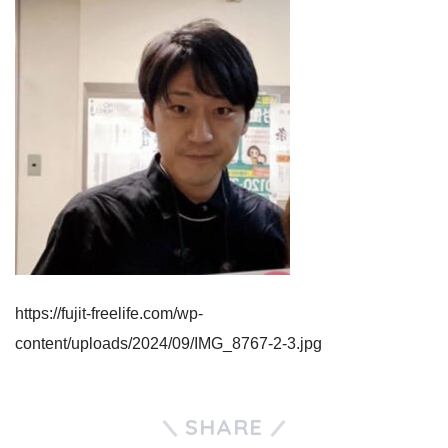
https://fujit-freelife.com/wp-
content/uploads/2024/09/IMG_8767-2-3.jpg
SHARE