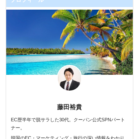
藤田裕貴
EC歴半年で脱サラした30代。クーパン公式SPNパート
ナー。
韓国のEC・マーケティング・旅行の深い情報をわかり