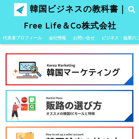
韓国ビジネスの教科書｜
Free Life＆Co株式会社
代表者プロフィール
会社情報
お問い合せ
ビジネス・協業の