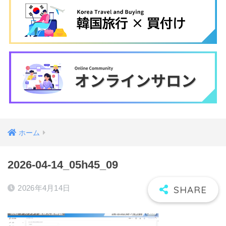
ホーム
2026-04-14_05h45_09
2026年4月14日