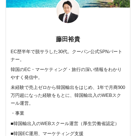
藤田裕貴
EC歴半年で脱サラした30代。クーパン公式SPNパート
ナー。
韓国のEC・マーケティング・旅行の深い情報をわかり
やすく発信中。
未経験で売上ゼロから韓国輸出をはじめ、1年で月商900
万円超になった経験をもとに、韓国輸出入のWEBスク
ール運営。
・事業
■韓国輸出入のWEBスクール運営（厚生労働省認定）
■韓国EC運用、マーケティング支援