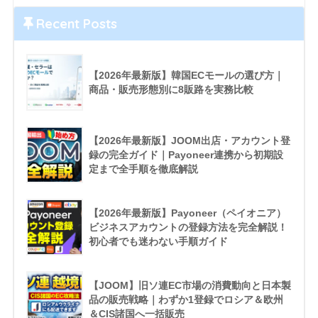
Recent Posts
【2026年最新版】韓国ECモールの選び方｜
商品・販売形態別に8販路を実務比較
【2026年最新版】JOOM出店・アカウント登
録の完全ガイド｜Payoneer連携から初期設
定まで全手順を徹底解説
【2026年最新版】Payoneer（ペイオニア）
ビジネスアカウントの登録方法を完全解説！
初心者でも迷わない手順ガイド
【JOOM】旧ソ連EC市場の消費動向と日本製
品の販売戦略｜わずか1登録でロシア＆欧州
＆CIS諸国へ一括販売