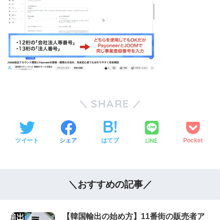
SHARE
LINE
ツイート
シェア
はてブ
Pocket
＼おすすめの記事／
【韓国輸出の始め方】11番街の販売者ア