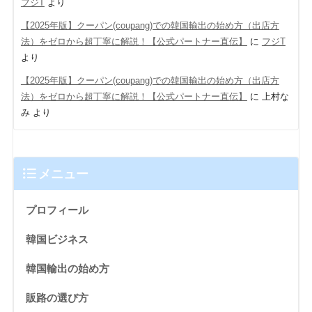
フジT
より
【2025年版】クーパン(coupang)での韓国輸出の始め方（出店方
法）をゼロから超丁寧に解説！【公式パートナー直伝】
に
フジT
より
【2025年版】クーパン(coupang)での韓国輸出の始め方（出店方
法）をゼロから超丁寧に解説！【公式パートナー直伝】
に
上村な
み
より
メニュー
プロフィール
韓国ビジネス
韓国輸出の始め方
販路の選び方