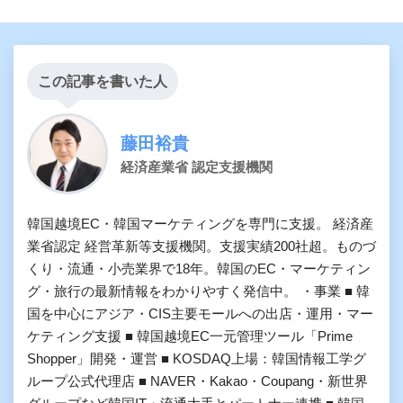
この記事を書いた人
藤田裕貴
経済産業省 認定支援機関
韓国越境EC・韓国マーケティングを専門に支援。 経済産
業省認定 経営革新等支援機関。支援実績200社超。ものづ
くり・流通・小売業界で18年。韓国のEC・マーケティン
グ・旅行の最新情報をわかりやすく発信中。 ・事業 ■ 韓
国を中心にアジア・CIS主要モールへの出店・運用・マー
ケティング支援 ■ 韓国越境EC一元管理ツール「Prime
Shopper」開発・運営 ■ KOSDAQ上場：韓国情報工学グ
ループ公式代理店 ■ NAVER・Kakao・Coupang・新世界