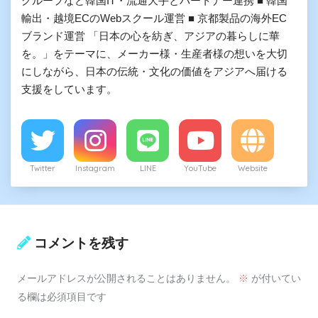
グループなど韓国IT・流通大手とパートナー連携 ■ 韓国
輸出・越境ECのWebスクール運営 ■ 京都製品の海外EC
ブランド運営 「日本の心を紡ぎ、アジアの暮らしに華
を。」をテーマに、メーカー様・生産者様の想いを大切
にしながら、日本の伝統・文化の価値をアジアへ届ける
支援をしています。
Twitter
Instagram
LINE
YouTube
Website
コメントを残す
メールアドレスが公開されることはありません。
※
が付いてい
る欄は必須項目です