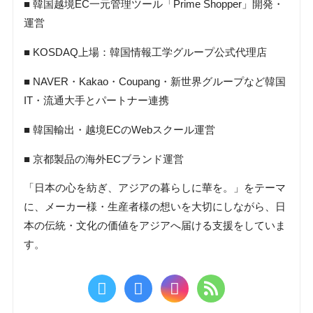
■ 韓国越境EC一元管理ツール「Prime Shopper」開発・
運営
■ KOSDAQ上場：韓国情報工学グループ公式代理店
■ NAVER・Kakao・Coupang・新世界グループなど韓国
IT・流通大手とパートナー連携
■ 韓国輸出・越境ECのWebスクール運営
■ 京都製品の海外ECブランド運営
「日本の心を紡ぎ、アジアの暮らしに華を。」をテーマ
に、メーカー様・生産者様の想いを大切にしながら、日
本の伝統・文化の価値をアジアへ届ける支援をしていま
す。