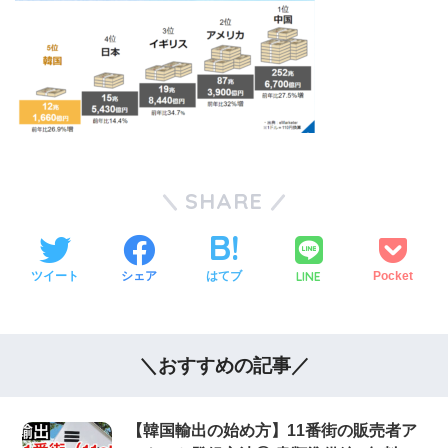
SHARE
LINE
ツイート
シェア
はてブ
Pocket
＼おすすめの記事／
【韓国輸出の始め方】11番街の販売者ア