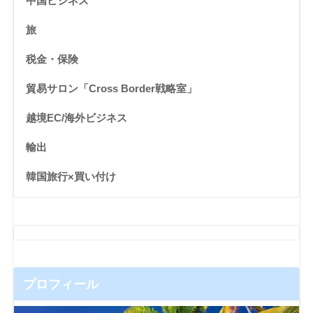
中国ビジネス
旅
税金・保険
貿易サロン「Cross Border戦略室」
越境EC/海外ビジネス
輸出
韓国旅行×買い付け
プロフィール