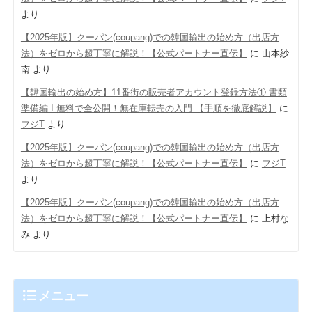
より
【2025年版】クーパン(coupang)での韓国輸出の始め方（出店方
法）をゼロから超丁寧に解説！【公式パートナー直伝】
に
山本紗
南
より
【韓国輸出の始め方】11番街の販売者アカウント登録方法① 書類
準備編 Ι 無料で全公開！無在庫転売の入門 【手順を徹底解説】
に
フジT
より
【2025年版】クーパン(coupang)での韓国輸出の始め方（出店方
法）をゼロから超丁寧に解説！【公式パートナー直伝】
に
フジT
より
【2025年版】クーパン(coupang)での韓国輸出の始め方（出店方
法）をゼロから超丁寧に解説！【公式パートナー直伝】
に
上村な
み
より
メニュー