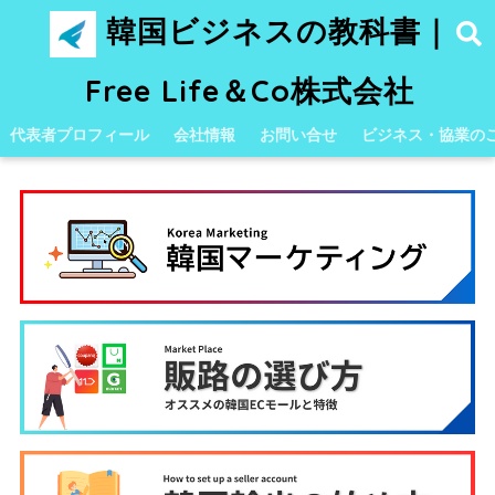
韓国ビジネスの教科書｜
Free Life＆Co株式会社
代表者プロフィール
会社情報
お問い合せ
ビジネス・協業の