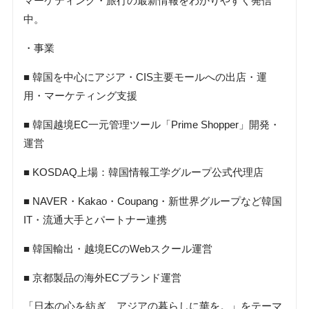
マーケティング・旅行の最新情報をわかりやすく発信
中。
・事業
■ 韓国を中心にアジア・CIS主要モールへの出店・運
用・マーケティング支援
■ 韓国越境EC一元管理ツール「Prime Shopper」開発・
運営
■ KOSDAQ上場：韓国情報工学グループ公式代理店
■ NAVER・Kakao・Coupang・新世界グループなど韓国
IT・流通大手とパートナー連携
■ 韓国輸出・越境ECのWebスクール運営
■ 京都製品の海外ECブランド運営
「日本の心を紡ぎ、アジアの暮らしに華を。」をテーマ