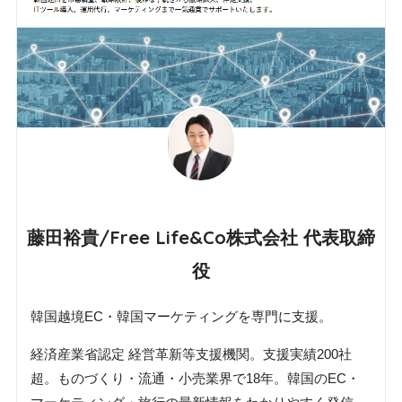
藤田裕貴/Free Life&Co株式会社 代表取締
役
韓国越境EC・韓国マーケティングを専門に支援。
経済産業省認定 経営革新等支援機関。支援実績200社
超。ものづくり・流通・小売業界で18年。韓国のEC・