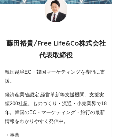
藤田裕貴/Free Life&Co株式会社
代表取締役
韓国越境EC・韓国マーケティングを専門に支
援。
経済産業省認定 経営革新等支援機関。支援実
績200社超。ものづくり・流通・小売業界で18
年。韓国のEC・マーケティング・旅行の最新
情報をわかりやすく発信中。
・事業