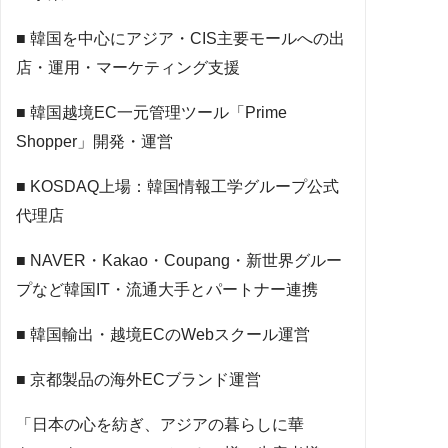
■ 韓国を中心にアジア・CIS主要モールへの出
店・運用・マーケティング支援
■ 韓国越境EC一元管理ツール「Prime
Shopper」開発・運営
■ KOSDAQ上場：韓国情報工学グループ公式
代理店
■ NAVER・Kakao・Coupang・新世界グルー
プなど韓国IT・流通大手とパートナー連携
■ 韓国輸出・越境ECのWebスクール運営
■ 京都製品の海外ECブランド運営
「日本の心を紡ぎ、アジアの暮らしに華