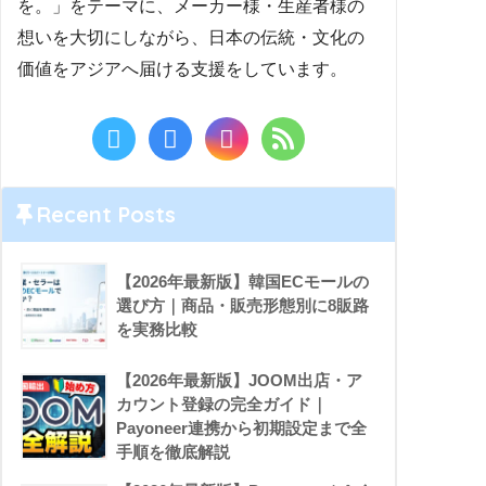
を。」をテーマに、メーカー様・生産者様の
想いを大切にしながら、日本の伝統・文化の
価値をアジアへ届ける支援をしています。
Recent Posts
【2026年最新版】韓国ECモールの
選び方｜商品・販売形態別に8販路
を実務比較
【2026年最新版】JOOM出店・ア
カウント登録の完全ガイド｜
Payoneer連携から初期設定まで全
手順を徹底解説