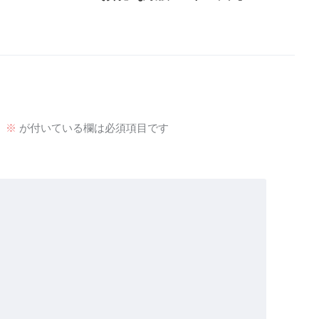
。
※
が付いている欄は必須項目です