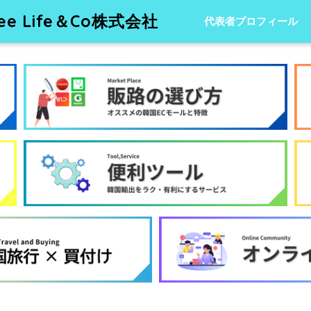
 Life＆Co株式会社
代表者プロフィール