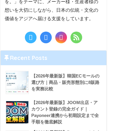
を。」をテーマに、メーカー様・生産者様の
想いを大切にしながら、日本の伝統・文化の
価値をアジアへ届ける支援をしています。
Recent Posts
【2026年最新版】韓国ECモールの
選び方｜商品・販売形態別に8販路
を実務比較
【2026年最新版】JOOM出店・ア
カウント登録の完全ガイド｜
Payoneer連携から初期設定まで全
手順を徹底解説