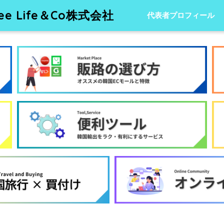
 Life＆Co株式会社
代表者プロフィール