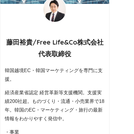
藤田裕貴/Free Life&Co株式会社
代表取締役
韓国越境EC・韓国マーケティングを専門に支
援。
経済産業省認定 経営革新等支援機関。支援実
績200社超。ものづくり・流通・小売業界で18
年。韓国のEC・マーケティング・旅行の最新
情報をわかりやすく発信中。
・事業