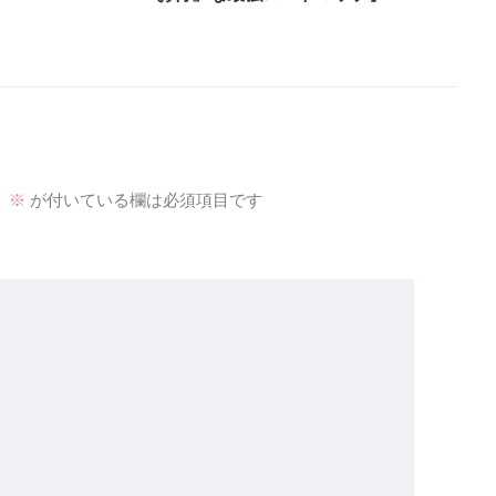
。
※
が付いている欄は必須項目です