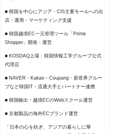
■ 韓国を中心にアジア・CIS主要モールへの出
店・運用・マーケティング支援
■ 韓国越境EC一元管理ツール「Prime
Shopper」開発・運営
■ KOSDAQ上場：韓国情報工学グループ公式
代理店
■ NAVER・Kakao・Coupang・新世界グルー
プなど韓国IT・流通大手とパートナー連携
■ 韓国輸出・越境ECのWebスクール運営
■ 京都製品の海外ECブランド運営
「日本の心を紡ぎ、アジアの暮らしに華