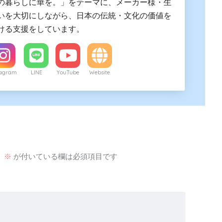
の暮らしに華を。」をテーマに、メーカー様・生
いを大切にしながら、日本の伝統・文化の価値を
ける支援をしています。
tagram
LINE
YouTube
Website
。
※
が付いている欄は必須項目です