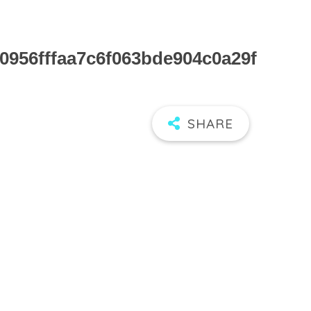
0956fffaa7c6f063bde904c0a29f