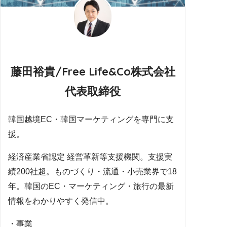
藤田裕貴/Free Life&Co株式会社
代表取締役
韓国越境EC・韓国マーケティングを専門に支
援。
経済産業省認定 経営革新等支援機関。支援実
績200社超。ものづくり・流通・小売業界で18
年。韓国のEC・マーケティング・旅行の最新
情報をわかりやすく発信中。
・事業