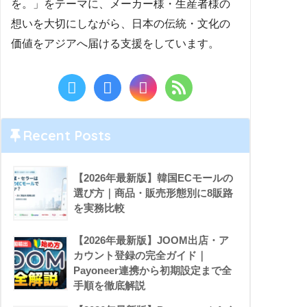
を。」をテーマに、メーカー様・生産者様の
想いを大切にしながら、日本の伝統・文化の
価値をアジアへ届ける支援をしています。
Recent Posts
【2026年最新版】韓国ECモールの
選び方｜商品・販売形態別に8販路
を実務比較
【2026年最新版】JOOM出店・ア
カウント登録の完全ガイド｜
Payoneer連携から初期設定まで全
手順を徹底解説