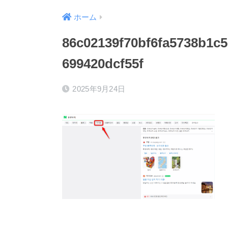
ホーム
86c02139f70bf6fa5738b1c5
699420dcf55f
2025年9月24日