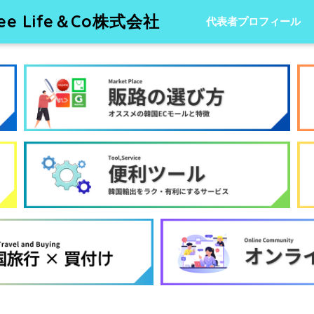
 Life＆Co株式会社
代表者プロフィール