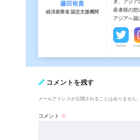
ぎ、アジア
藤田裕貴
産者様の想
経済産業省 認定支援機関
アジアへ届
Twitter
Ins
コメントを残す
メールアドレスが公開されることはありません
コメント
※