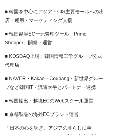
■ 韓国を中心にアジア・CIS主要モールへの出
店・運用・マーケティング支援
■ 韓国越境EC一元管理ツール「Prime
Shopper」開発・運営
■ KOSDAQ上場：韓国情報工学グループ公式
代理店
■ NAVER・Kakao・Coupang・新世界グルー
プなど韓国IT・流通大手とパートナー連携
■ 韓国輸出・越境ECのWebスクール運営
■ 京都製品の海外ECブランド運営
「日本の心を紡ぎ、アジアの暮らしに華