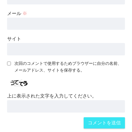
メール
※
サイト
次回のコメントで使用するためブラウザーに自分の名前、
メールアドレス、サイトを保存する。
上に表示された文字を入力してください。