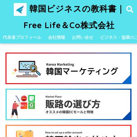
韓国ビジネスの教科書｜
Free Life＆Co株式会社
代表者プロフィール
会社情報
お問い合せ
ビジネス・協業の