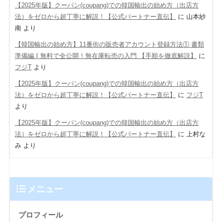
【2025年版】クーパン(coupang)での韓国輸出の始め方（出店方
法）をゼロから超丁寧に解説！【公式パートナー直伝】
に
山本紗
南
より
【韓国輸出の始め方】11番街の販売者アカウント登録方法① 書類
準備編 Ι 無料で全公開！無在庫転売の入門 【手順を徹底解説】
に
フジT
より
【2025年版】クーパン(coupang)での韓国輸出の始め方（出店方
法）をゼロから超丁寧に解説！【公式パートナー直伝】
に
フジT
より
【2025年版】クーパン(coupang)での韓国輸出の始め方（出店方
法）をゼロから超丁寧に解説！【公式パートナー直伝】
に
上村な
み
より
メニュー
プロフィール