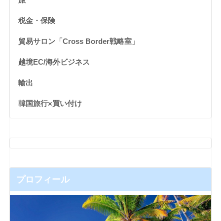
税金・保険
貿易サロン「Cross Border戦略室」
越境EC/海外ビジネス
輸出
韓国旅行×買い付け
プロフィール