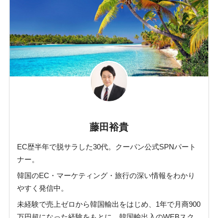
藤田裕貴
EC歴半年で脱サラした30代。クーパン公式SPNパート
ナー。
韓国のEC・マーケティング・旅行の深い情報をわかり
やすく発信中。
未経験で売上ゼロから韓国輸出をはじめ、1年で月商900
万円超になった経験をもとに、韓国輸出入のWEBスク