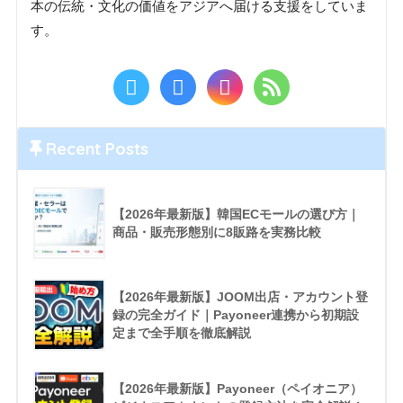
本の伝統・文化の価値をアジアへ届ける支援をしていま
す。
Recent Posts
【2026年最新版】韓国ECモールの選び方｜
商品・販売形態別に8販路を実務比較
【2026年最新版】JOOM出店・アカウント登
録の完全ガイド｜Payoneer連携から初期設
定まで全手順を徹底解説
【2026年最新版】Payoneer（ペイオニア）