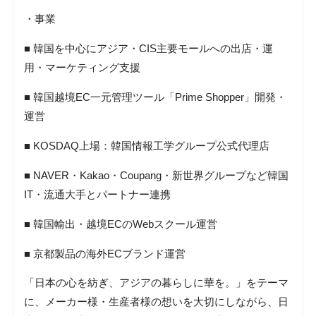
・事業
■ 韓国を中心にアジア・CIS主要モールへの出店・運
用・マーケティング支援
■ 韓国越境EC一元管理ツール「Prime Shopper」開発・
運営
■ KOSDAQ上場：韓国情報工学グループ公式代理店
■ NAVER・Kakao・Coupang・新世界グループなど韓国
IT・流通大手とパートナー連携
■ 韓国輸出・越境ECのWebスクール運営
■ 京都製品の海外ECブランド運営
「日本の心を紡ぎ、アジアの暮らしに華を。」をテーマ
に、メーカー様・生産者様の想いを大切にしながら、日