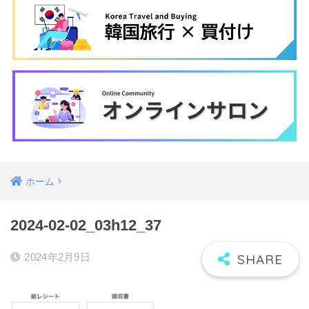
ホーム
2024-02-02_03h12_37
2024年2月9日