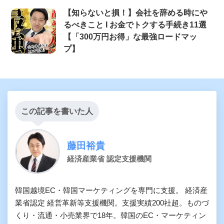
【知らないと損！】会社を辞める時にや
るべきこと Ι お金でトクする手続き11選
【「300万円お得」な最強ロードマッ
プ】
この記事を書いた人
藤田裕貴
経済産業省 認定支援機関
韓国越境EC・韓国マーケティングを専門に支援。 経済産
業省認定 経営革新等支援機関。支援実績200社超。ものづ
くり・流通・小売業界で18年。韓国のEC・マーケティン