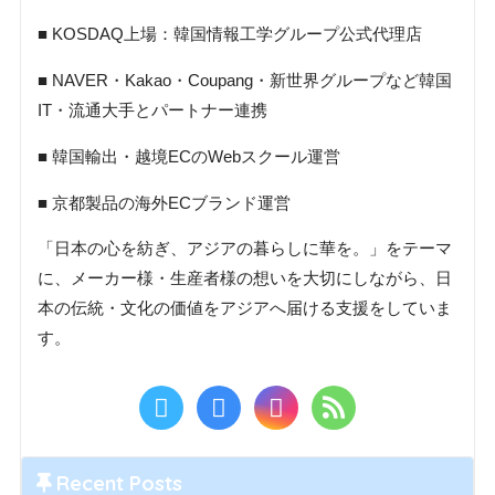
■ KOSDAQ上場：韓国情報工学グループ公式代理店
■ NAVER・Kakao・Coupang・新世界グループなど韓国
IT・流通大手とパートナー連携
■ 韓国輸出・越境ECのWebスクール運営
■ 京都製品の海外ECブランド運営
「日本の心を紡ぎ、アジアの暮らしに華を。」をテーマ
に、メーカー様・生産者様の想いを大切にしながら、日
本の伝統・文化の価値をアジアへ届ける支援をしていま
す。
Recent Posts