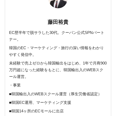
藤田裕貴
EC歴半年で脱サラした30代。クーパン公式SPNパート
ナー。
韓国のEC・マーケティング・旅行の深い情報をわかり
やすく発信中。
未経験で売上ゼロから韓国輸出をはじめ、1年で月商900
万円超になった経験をもとに、韓国輸出入のWEBスク
ール運営。
・事業
■韓国輸出入のWEBスクール運営（厚生労働省認定）
■韓国EC運用、マーケティング支援
■韓国14ヶ所のECモールに出店