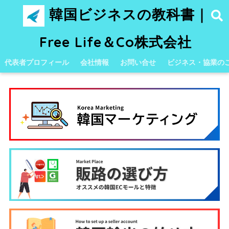
韓国ビジネスの教科書｜
Free Life＆Co株式会社
代表者プロフィール
会社情報
お問い合せ
ビジネス・協業の