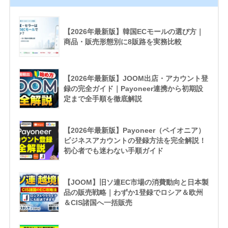
【2026年最新版】韓国ECモールの選び方｜
商品・販売形態別に8販路を実務比較
【2026年最新版】JOOM出店・アカウント登
録の完全ガイド｜Payoneer連携から初期設
定まで全手順を徹底解説
【2026年最新版】Payoneer（ペイオニア）
ビジネスアカウントの登録方法を完全解説！
初心者でも迷わない手順ガイド
【JOOM】旧ソ連EC市場の消費動向と日本製
品の販売戦略｜わずか1登録でロシア＆欧州
＆CIS諸国へ一括販売