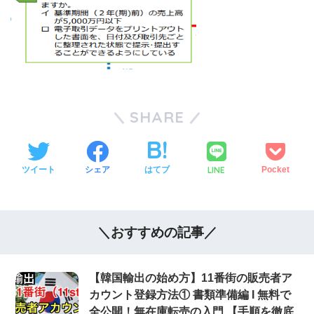
SHARE
LINE
ツイート
シェア
はてブ
Pocket
＼おすすめの記事／
【韓国輸出の始め方】11番街の販売者ア
カウント登録方法① 書類準備編 Ι 無料で
全公開！無在庫転売の入門 【手順を徹底