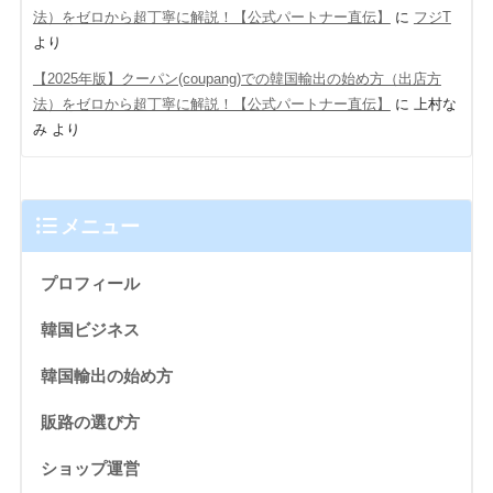
法）をゼロから超丁寧に解説！【公式パートナー直伝】
に
フジT
より
【2025年版】クーパン(coupang)での韓国輸出の始め方（出店方
法）をゼロから超丁寧に解説！【公式パートナー直伝】
に
上村な
み
より
メニュー
プロフィール
韓国ビジネス
韓国輸出の始め方
販路の選び方
ショップ運営