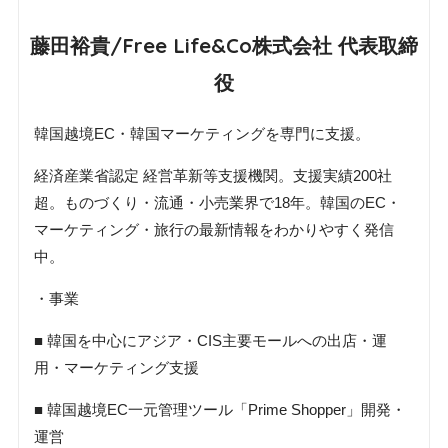
藤田裕貴/Free Life&Co株式会社 代表取締
役
韓国越境EC・韓国マーケティングを専門に支援。
経済産業省認定 経営革新等支援機関。支援実績200社
超。ものづくり・流通・小売業界で18年。韓国のEC・
マーケティング・旅行の最新情報をわかりやすく発信
中。
・事業
■ 韓国を中心にアジア・CIS主要モールへの出店・運
用・マーケティング支援
■ 韓国越境EC一元管理ツール「Prime Shopper」開発・
運営