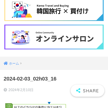
ホーム
2024-02-03_02h03_16
2024年2月10日