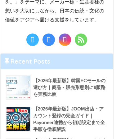
を。」をテーマに、メーカー様・生産者様の
想いを大切にしながら、日本の伝統・文化の
価値をアジアへ届ける支援をしています。
Recent Posts
【2026年最新版】韓国ECモールの
選び方｜商品・販売形態別に8販路
を実務比較
【2026年最新版】JOOM出店・ア
カウント登録の完全ガイド｜
Payoneer連携から初期設定まで全
手順を徹底解説