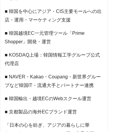
■ 韓国を中心にアジア・CIS主要モールへの出
店・運用・マーケティング支援
■ 韓国越境EC一元管理ツール「Prime
Shopper」開発・運営
■ KOSDAQ上場：韓国情報工学グループ公式
代理店
■ NAVER・Kakao・Coupang・新世界グルー
プなど韓国IT・流通大手とパートナー連携
■ 韓国輸出・越境ECのWebスクール運営
■ 京都製品の海外ECブランド運営
「日本の心を紡ぎ、アジアの暮らしに華