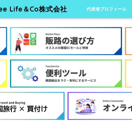
 Life＆Co株式会社
代表者プロフィール