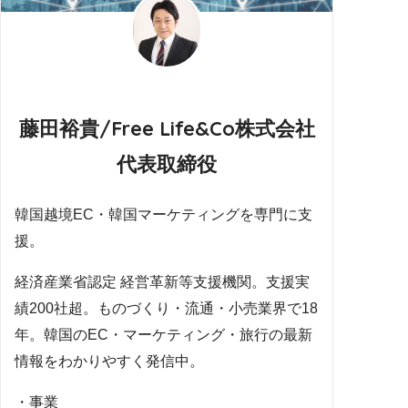
藤田裕貴/Free Life&Co株式会社
代表取締役
韓国越境EC・韓国マーケティングを専門に支
援。
経済産業省認定 経営革新等支援機関。支援実
績200社超。ものづくり・流通・小売業界で18
年。韓国のEC・マーケティング・旅行の最新
情報をわかりやすく発信中。
・事業