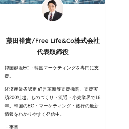
藤田裕貴/Free Life&Co株式会社
代表取締役
韓国越境EC・韓国マーケティングを専門に支
援。
経済産業省認定 経営革新等支援機関。支援実
績200社超。ものづくり・流通・小売業界で18
年。韓国のEC・マーケティング・旅行の最新
情報をわかりやすく発信中。
・事業