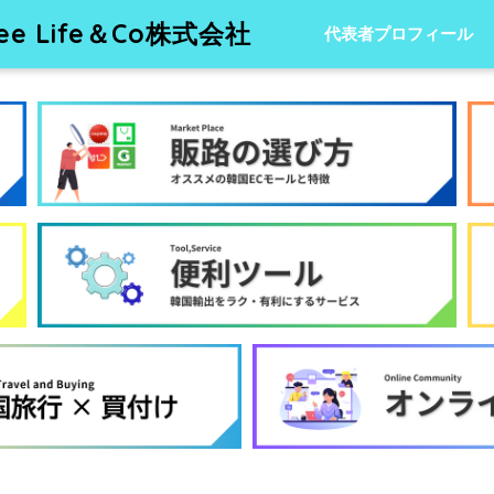
 Life＆Co株式会社
代表者プロフィール