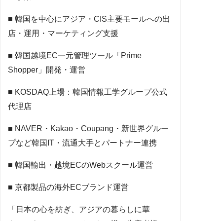
■ 韓国を中心にアジア・CIS主要モールへの出
店・運用・マーケティング支援
■ 韓国越境EC一元管理ツール「Prime
Shopper」開発・運営
■ KOSDAQ上場：韓国情報工学グループ公式
代理店
■ NAVER・Kakao・Coupang・新世界グルー
プなど韓国IT・流通大手とパートナー連携
■ 韓国輸出・越境ECのWebスクール運営
■ 京都製品の海外ECブランド運営
「日本の心を紡ぎ、アジアの暮らしに華