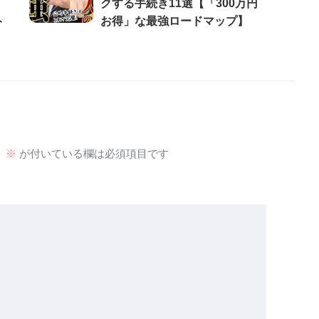
クする手続き11選【「300万円
ト
お得」な最強ロードマップ】
。
※
が付いている欄は必須項目です