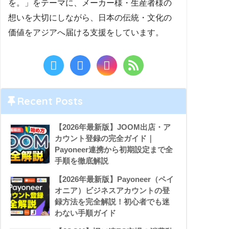
を。」をテーマに、メーカー様・生産者様の
想いを大切にしながら、日本の伝統・文化の
価値をアジアへ届ける支援をしています。
Recent Posts
【2026年最新版】JOOM出店・ア
カウント登録の完全ガイド｜
Payoneer連携から初期設定まで全
手順を徹底解説
【2026年最新版】Payoneer（ペイ
オニア）ビジネスアカウントの登
録方法を完全解説！初心者でも迷
わない手順ガイド