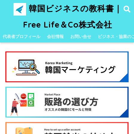
韓国ビジネスの教科書｜
Free Life＆Co株式会社
代表者プロフィール
会社情報
お問い合せ
ビジネス・協業の