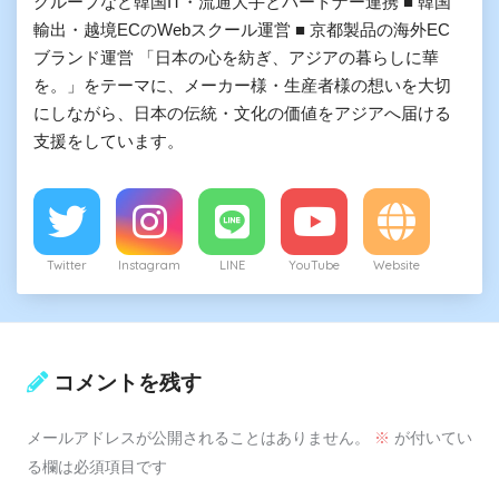
グループなど韓国IT・流通大手とパートナー連携 ■ 韓国
輸出・越境ECのWebスクール運営 ■ 京都製品の海外EC
ブランド運営 「日本の心を紡ぎ、アジアの暮らしに華
を。」をテーマに、メーカー様・生産者様の想いを大切
にしながら、日本の伝統・文化の価値をアジアへ届ける
支援をしています。
Twitter
Instagram
LINE
YouTube
Website
コメントを残す
メールアドレスが公開されることはありません。
※
が付いてい
る欄は必須項目です