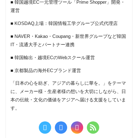
■ 韓国越境EC一元管理ツール「Prime Shopper」開発・
運営
■ KOSDAQ上場：韓国情報工学グループ公式代理店
■ NAVER・Kakao・Coupang・新世界グループなど韓国
IT・流通大手とパートナー連携
■ 韓国輸出・越境ECのWebスクール運営
■ 京都製品の海外ECブランド運営
「日本の心を紡ぎ、アジアの暮らしに華を。」をテーマ
に、メーカー様・生産者様の想いを大切にしながら、日
本の伝統・文化の価値をアジアへ届ける支援をしていま
す。