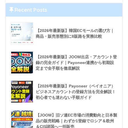
Recent Posts
【2026年最新版】韓国ECモールの選び方｜
商品・販売形態別に8販路を実務比較
【2026年最新版】JOOM出店・アカウント登
録の完全ガイド｜Payoneer連携から初期設
定まで全手順を徹底解説
【2026年最新版】Payoneer（ペイオニア）
ビジネスアカウントの登録方法を完全解説！
初心者でも迷わない手順ガイド
【JOOM】旧ソ連EC市場の消費動向と日本製
品の販売戦略｜わずか1登録でロシア＆欧州
＆CIS諸国へ一括販売