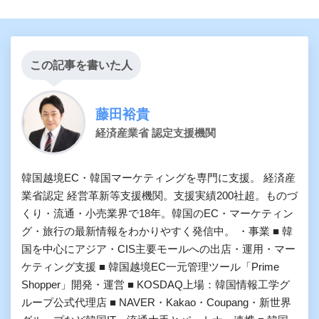
この記事を書いた人
藤田裕貴
経済産業省 認定支援機関
韓国越境EC・韓国マーケティングを専門に支援。 経済産
業省認定 経営革新等支援機関。支援実績200社超。ものづ
くり・流通・小売業界で18年。韓国のEC・マーケティン
グ・旅行の最新情報をわかりやすく発信中。 ・事業 ■ 韓
国を中心にアジア・CIS主要モールへの出店・運用・マー
ケティング支援 ■ 韓国越境EC一元管理ツール「Prime
Shopper」開発・運営 ■ KOSDAQ上場：韓国情報工学グ
ループ公式代理店 ■ NAVER・Kakao・Coupang・新世界