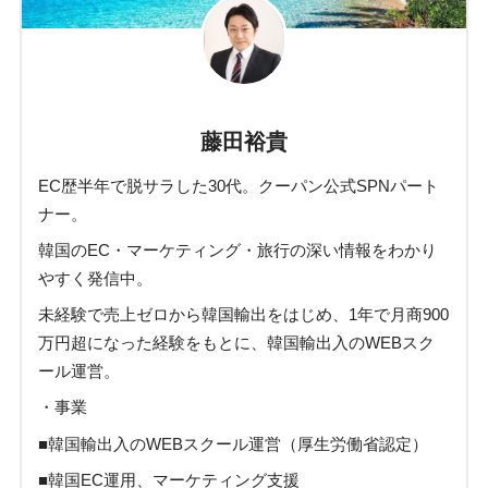
藤田裕貴
EC歴半年で脱サラした30代。クーパン公式SPNパート
ナー。
韓国のEC・マーケティング・旅行の深い情報をわかり
やすく発信中。
未経験で売上ゼロから韓国輸出をはじめ、1年で月商900
万円超になった経験をもとに、韓国輸出入のWEBスク
ール運営。
・事業
■韓国輸出入のWEBスクール運営（厚生労働省認定）
■韓国EC運用、マーケティング支援