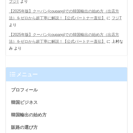
フジT
より
【2025年版】クーパン(coupang)での韓国輸出の始め方（出店方
法）をゼロから超丁寧に解説！【公式パートナー直伝】
に
フジT
より
【2025年版】クーパン(coupang)での韓国輸出の始め方（出店方
法）をゼロから超丁寧に解説！【公式パートナー直伝】
に
上村な
み
より
メニュー
プロフィール
韓国ビジネス
韓国輸出の始め方
販路の選び方