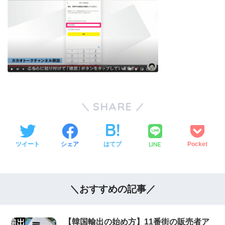
SHARE
LINE
ツイート
シェア
はてブ
Pocket
＼おすすめの記事／
【韓国輸出の始め方】11番街の販売者ア