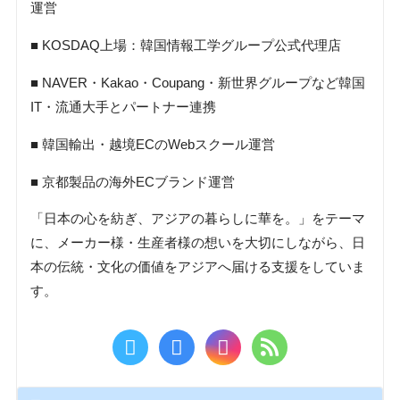
運営
■ KOSDAQ上場：韓国情報工学グループ公式代理店
■ NAVER・Kakao・Coupang・新世界グループなど韓国
IT・流通大手とパートナー連携
■ 韓国輸出・越境ECのWebスクール運営
■ 京都製品の海外ECブランド運営
「日本の心を紡ぎ、アジアの暮らしに華を。」をテーマ
に、メーカー様・生産者様の想いを大切にしながら、日
本の伝統・文化の価値をアジアへ届ける支援をしていま
す。