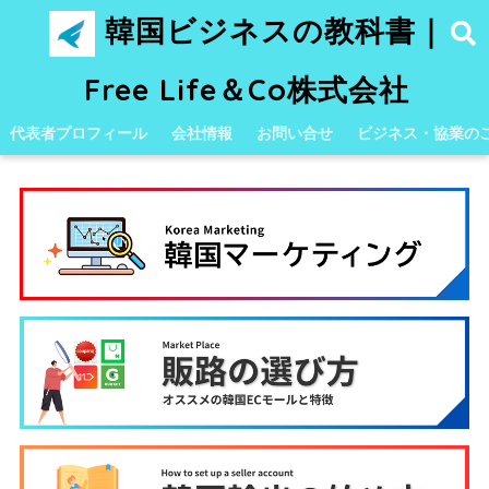
韓国ビジネスの教科書｜
Free Life＆Co株式会社
代表者プロフィール
会社情報
お問い合せ
ビジネス・協業の