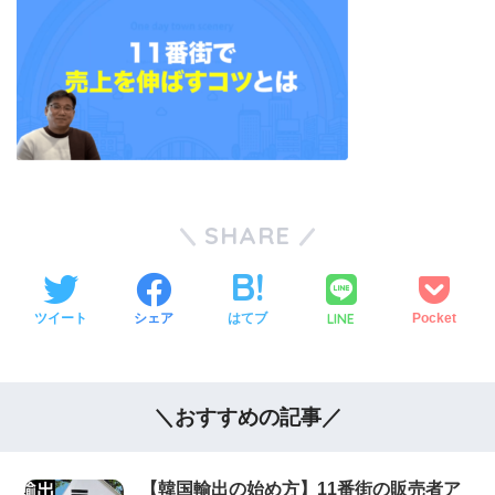
SHARE
LINE
ツイート
シェア
はてブ
Pocket
＼おすすめの記事／
【韓国輸出の始め方】11番街の販売者ア