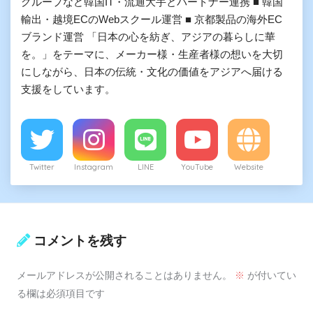
グループなど韓国IT・流通大手とパートナー連携 ■ 韓国
輸出・越境ECのWebスクール運営 ■ 京都製品の海外EC
ブランド運営 「日本の心を紡ぎ、アジアの暮らしに華
を。」をテーマに、メーカー様・生産者様の想いを大切
にしながら、日本の伝統・文化の価値をアジアへ届ける
支援をしています。
Twitter
Instagram
LINE
YouTube
Website
コメントを残す
メールアドレスが公開されることはありません。
※
が付いてい
る欄は必須項目です