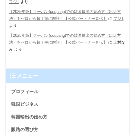
フジT
より
【2025年版】クーパン(coupang)での韓国輸出の始め方（出店方
法）をゼロから超丁寧に解説！【公式パートナー直伝】
に
フジT
より
【2025年版】クーパン(coupang)での韓国輸出の始め方（出店方
法）をゼロから超丁寧に解説！【公式パートナー直伝】
に
上村な
み
より
メニュー
プロフィール
韓国ビジネス
韓国輸出の始め方
販路の選び方