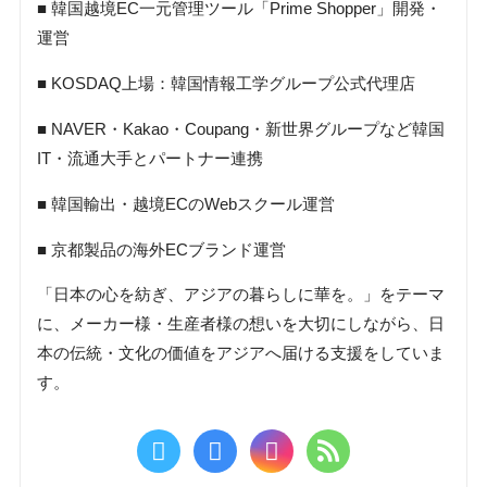
■ 韓国越境EC一元管理ツール「Prime Shopper」開発・
運営
■ KOSDAQ上場：韓国情報工学グループ公式代理店
■ NAVER・Kakao・Coupang・新世界グループなど韓国
IT・流通大手とパートナー連携
■ 韓国輸出・越境ECのWebスクール運営
■ 京都製品の海外ECブランド運営
「日本の心を紡ぎ、アジアの暮らしに華を。」をテーマ
に、メーカー様・生産者様の想いを大切にしながら、日
本の伝統・文化の価値をアジアへ届ける支援をしていま
す。