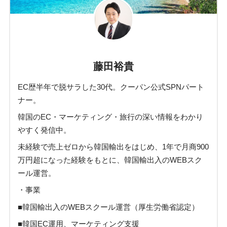
藤田裕貴
EC歴半年で脱サラした30代。クーパン公式SPNパート
ナー。
韓国のEC・マーケティング・旅行の深い情報をわかり
やすく発信中。
未経験で売上ゼロから韓国輸出をはじめ、1年で月商900
万円超になった経験をもとに、韓国輸出入のWEBスク
ール運営。
・事業
■韓国輸出入のWEBスクール運営（厚生労働省認定）
■韓国EC運用、マーケティング支援