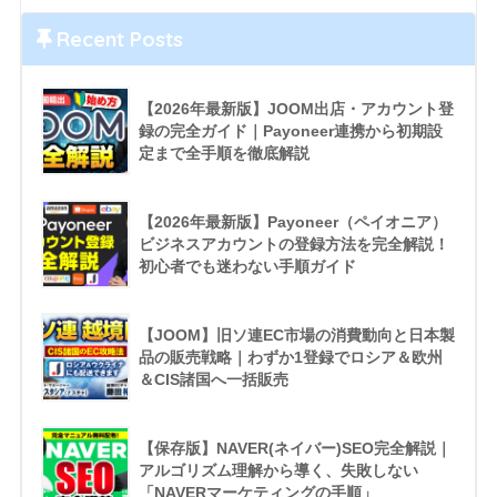
Recent Posts
【2026年最新版】JOOM出店・アカウント登
録の完全ガイド｜Payoneer連携から初期設
定まで全手順を徹底解説
【2026年最新版】Payoneer（ペイオニア）
ビジネスアカウントの登録方法を完全解説！
初心者でも迷わない手順ガイド
【JOOM】旧ソ連EC市場の消費動向と日本製
品の販売戦略｜わずか1登録でロシア＆欧州
＆CIS諸国へ一括販売
【保存版】NAVER(ネイバー)SEO完全解説｜
アルゴリズム理解から導く、失敗しない
「NAVERマーケティングの手順」