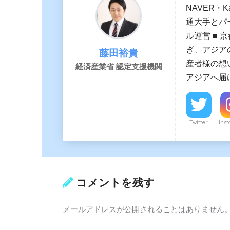
NAVER・
通大手とパー
ル運営 ■ 
ぎ、アジア
藤田裕貴
産者様の想
経済産業省 認定支援機関
アジアへ届
Twitter
Ins
コメントを残す
メールアドレスが公開されることはありません