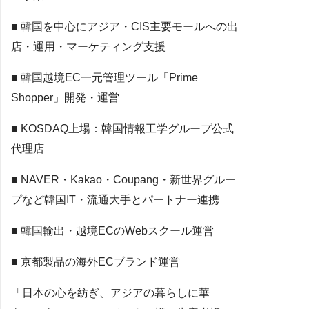
■ 韓国を中心にアジア・CIS主要モールへの出
店・運用・マーケティング支援
■ 韓国越境EC一元管理ツール「Prime
Shopper」開発・運営
■ KOSDAQ上場：韓国情報工学グループ公式
代理店
■ NAVER・Kakao・Coupang・新世界グルー
プなど韓国IT・流通大手とパートナー連携
■ 韓国輸出・越境ECのWebスクール運営
■ 京都製品の海外ECブランド運営
「日本の心を紡ぎ、アジアの暮らしに華