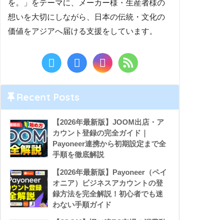
を。」をテーマに、メーカー様・生産者様の
想いを大切にしながら、日本の伝統・文化の
価値をアジアへ届ける支援をしています。
Recent Posts
【2026年最新版】JOOM出店・ア
カウント登録の完全ガイド｜
Payoneer連携から初期設定まで全
手順を徹底解説
【2026年最新版】Payoneer（ペイ
オニア）ビジネスアカウントの登
録方法を完全解説！初心者でも迷
わない手順ガイド