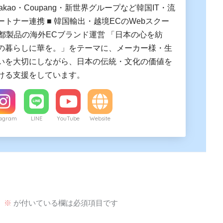
Kakao・Coupang・新世界グループなど韓国IT・流
トナー連携 ■ 韓国輸出・越境ECのWebスクー
京都製品の海外ECブランド運営 「日本の心を紡
の暮らしに華を。」をテーマに、メーカー様・生
いを大切にしながら、日本の伝統・文化の価値を
ける支援をしています。
tagram
LINE
YouTube
Website
。
※
が付いている欄は必須項目です