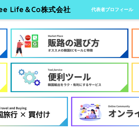
 Life＆Co株式会社
代表者プロフィール