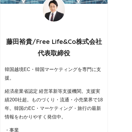
藤田裕貴/Free Life&Co株式会社
代表取締役
韓国越境EC・韓国マーケティングを専門に支
援。
経済産業省認定 経営革新等支援機関。支援実
績200社超。ものづくり・流通・小売業界で18
年。韓国のEC・マーケティング・旅行の最新
情報をわかりやすく発信中。
・事業