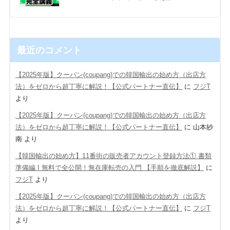
最近のコメント
【2025年版】クーパン(coupang)での韓国輸出の始め方（出店方
法）をゼロから超丁寧に解説！【公式パートナー直伝】
に
フジT
より
【2025年版】クーパン(coupang)での韓国輸出の始め方（出店方
法）をゼロから超丁寧に解説！【公式パートナー直伝】
に
山本紗
南
より
【韓国輸出の始め方】11番街の販売者アカウント登録方法① 書類
準備編 Ι 無料で全公開！無在庫転売の入門 【手順を徹底解説】
に
フジT
より
【2025年版】クーパン(coupang)での韓国輸出の始め方（出店方
法）をゼロから超丁寧に解説！【公式パートナー直伝】
に
フジT
より