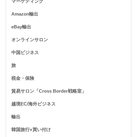
マーケティング
Amazon輸出
eBay輸出
オンラインサロン
中国ビジネス
旅
税金・保険
貿易サロン「Cross Border戦略室」
越境EC/海外ビジネス
輸出
韓国旅行×買い付け