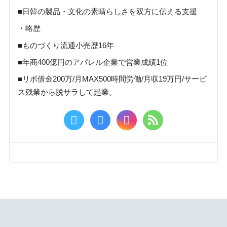
■日韓の製品・文化の素晴らしさを双方に伝える支援
・略歴
■ものづくり流通小売歴16年
■年商400億円のアパレル企業で営業成績1位
■リボ借金200万/月MAX500時間労働/月収19万円/サービ
ス残業から脱サラして起業。