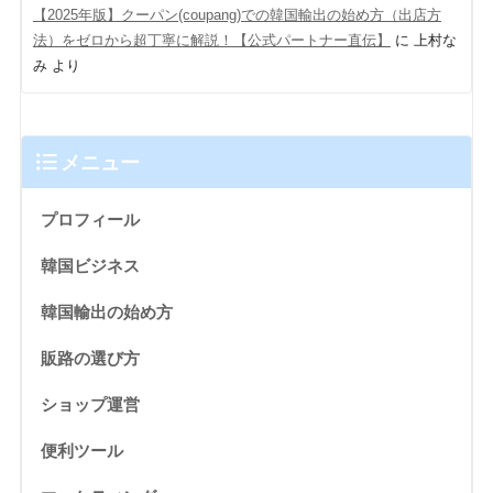
【2025年版】クーパン(coupang)での韓国輸出の始め方（出店方
法）をゼロから超丁寧に解説！【公式パートナー直伝】
に
上村な
み
より
メニュー
プロフィール
韓国ビジネス
韓国輸出の始め方
販路の選び方
ショップ運営
便利ツール