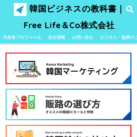
韓国ビジネスの教科書｜
Free Life＆Co株式会社
代表者プロフィール
会社情報
お問い合せ
ビジネス・協業の