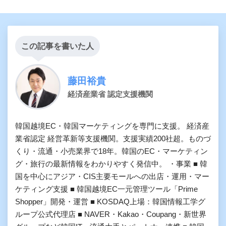
この記事を書いた人
藤田裕貴
経済産業省 認定支援機関
韓国越境EC・韓国マーケティングを専門に支援。 経済産
業省認定 経営革新等支援機関。支援実績200社超。ものづ
くり・流通・小売業界で18年。韓国のEC・マーケティン
グ・旅行の最新情報をわかりやすく発信中。 ・事業 ■ 韓
国を中心にアジア・CIS主要モールへの出店・運用・マー
ケティング支援 ■ 韓国越境EC一元管理ツール「Prime
Shopper」開発・運営 ■ KOSDAQ上場：韓国情報工学グ
ループ公式代理店 ■ NAVER・Kakao・Coupang・新世界