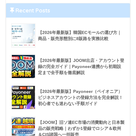
Recent Posts
【2026年最新版】韓国ECモールの選び方｜
商品・販売形態別に8販路を実務比較
【2026年最新版】JOOM出店・アカウント登
録の完全ガイド｜Payoneer連携から初期設
定まで全手順を徹底解説
【2026年最新版】Payoneer（ペイオニア）
ビジネスアカウントの登録方法を完全解説！
初心者でも迷わない手順ガイド
【JOOM】旧ソ連EC市場の消費動向と日本製
品の販売戦略｜わずか1登録でロシア＆欧州
＆CIS諸国へ一括販売