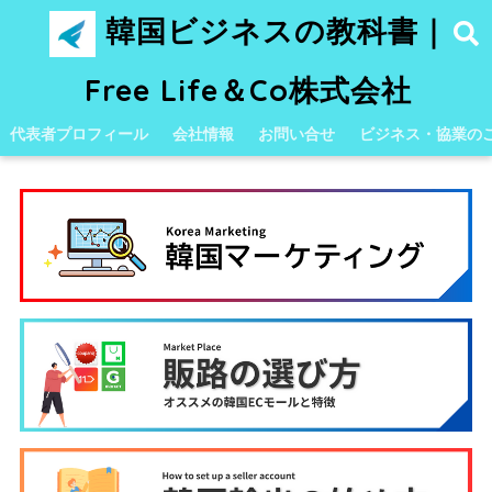
韓国ビジネスの教科書｜
Free Life＆Co株式会社
代表者プロフィール
会社情報
お問い合せ
ビジネス・協業の