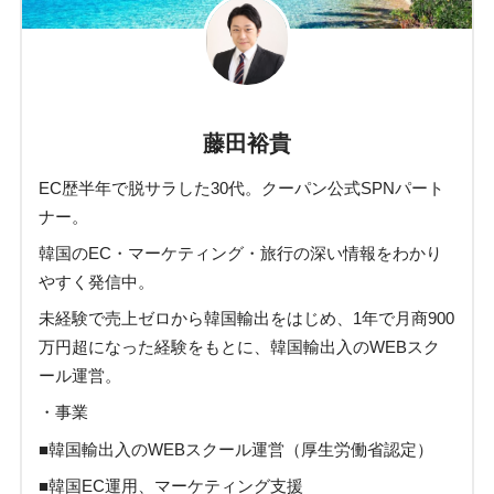
藤田裕貴
EC歴半年で脱サラした30代。クーパン公式SPNパート
ナー。
韓国のEC・マーケティング・旅行の深い情報をわかり
やすく発信中。
未経験で売上ゼロから韓国輸出をはじめ、1年で月商900
万円超になった経験をもとに、韓国輸出入のWEBスク
ール運営。
・事業
■韓国輸出入のWEBスクール運営（厚生労働省認定）
■韓国EC運用、マーケティング支援