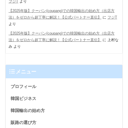
フジT
より
【2025年版】クーパン(coupang)での韓国輸出の始め方（出店方
法）をゼロから超丁寧に解説！【公式パートナー直伝】
に
フジT
より
【2025年版】クーパン(coupang)での韓国輸出の始め方（出店方
法）をゼロから超丁寧に解説！【公式パートナー直伝】
に
上村な
み
より
メニュー
プロフィール
韓国ビジネス
韓国輸出の始め方
販路の選び方