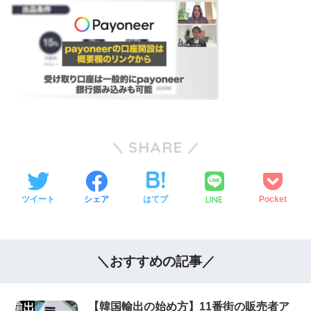
SHARE
LINE
ツイート
シェア
はてブ
Pocket
＼おすすめの記事／
【韓国輸出の始め方】11番街の販売者ア