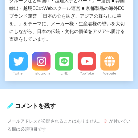
グループなど韓国IT・流通大手とパートナー連携 ■ 韓国
輸出・越境ECのWebスクール運営 ■ 京都製品の海外EC
ブランド運営 「日本の心を紡ぎ、アジアの暮らしに華
を。」をテーマに、メーカー様・生産者様の想いを大切
にしながら、日本の伝統・文化の価値をアジアへ届ける
支援をしています。
Twitter
Instagram
LINE
YouTube
Website
コメントを残す
メールアドレスが公開されることはありません。
※
が付いてい
る欄は必須項目です