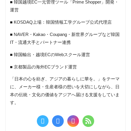
■ 韓国越境EC一元管理ツール「Prime Shopper」開発・
運営
■ KOSDAQ上場：韓国情報工学グループ公式代理店
■ NAVER・Kakao・Coupang・新世界グループなど韓国
IT・流通大手とパートナー連携
■ 韓国輸出・越境ECのWebスクール運営
■ 京都製品の海外ECブランド運営
「日本の心を紡ぎ、アジアの暮らしに華を。」をテーマ
に、メーカー様・生産者様の想いを大切にしながら、日
本の伝統・文化の価値をアジアへ届ける支援をしていま
す。