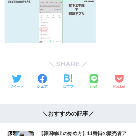
SHARE
LINE
ツイート
シェア
はてブ
Pocket
＼おすすめの記事／
【韓国輸出の始め方】11番街の販売者ア