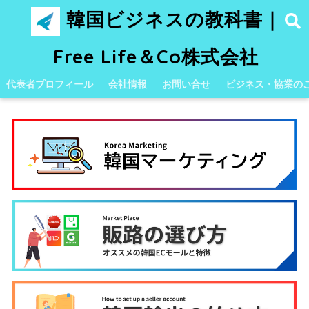
韓国ビジネスの教科書｜
Free Life＆Co株式会社
代表者プロフィール
会社情報
お問い合せ
ビジネス・協業の