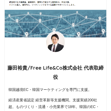
藤田裕貴/Free Life&Co株式会社 代表取締
役
韓国越境EC・韓国マーケティングを専門に支援。
経済産業省認定 経営革新等支援機関。支援実績200社
超。ものづくり・流通・小売業界で18年。韓国のEC・