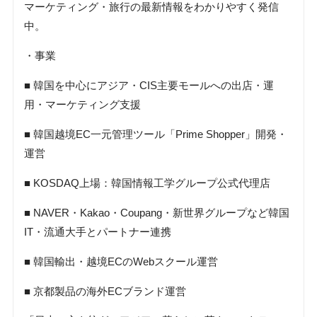
マーケティング・旅行の最新情報をわかりやすく発信
中。
・事業
■ 韓国を中心にアジア・CIS主要モールへの出店・運
用・マーケティング支援
■ 韓国越境EC一元管理ツール「Prime Shopper」開発・
運営
■ KOSDAQ上場：韓国情報工学グループ公式代理店
■ NAVER・Kakao・Coupang・新世界グループなど韓国
IT・流通大手とパートナー連携
■ 韓国輸出・越境ECのWebスクール運営
■ 京都製品の海外ECブランド運営