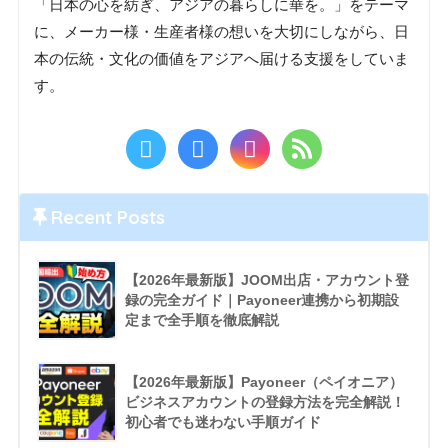
「日本の心を紡ぎ、アジアの暮らしに華を。」をテーマ
に、メーカー様・生産者様の想いを大切にしながら、日
本の伝統・文化の価値をアジアへ届ける支援をしていま
す。
Recent Posts
【2026年最新版】JOOM出店・アカウント登
録の完全ガイド｜Payoneer連携から初期設
定まで全手順を徹底解説
【2026年最新版】Payoneer（ペイオニア）
ビジネスアカウントの登録方法を完全解説！
初心者でも迷わない手順ガイド